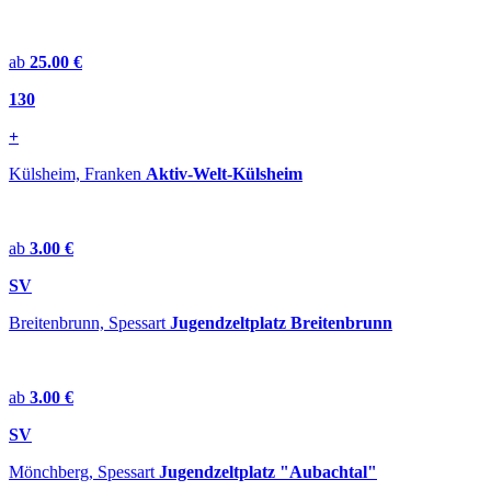
ab
25.00 €
130
+
Külsheim, Franken
Aktiv-Welt-Külsheim
ab
3.00 €
SV
Breitenbrunn, Spessart
Jugendzeltplatz Breitenbrunn
ab
3.00 €
SV
Mönchberg, Spessart
Jugendzeltplatz "Aubachtal"