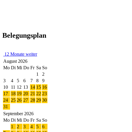
Belegungsplan
12 Monate weiter
August 2026
Mo
Di
Mi
Do
Fr
Sa
So
1
2
3
4
5
6
7
8
9
10
11
12
13
14
15
16
17
18
19
20
21
22
23
24
25
26
27
28
29
30
31
September 2026
Mo
Di
Mi
Do
Fr
Sa
So
1
2
3
4
5
6