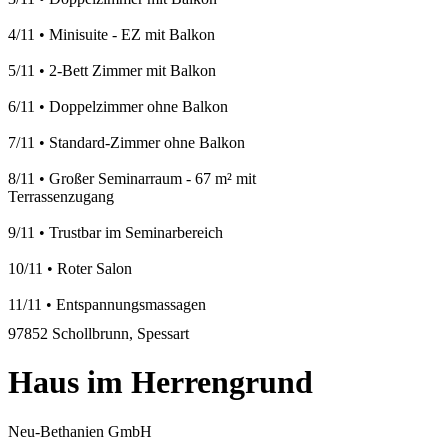
4/11
•
Minisuite - EZ mit Balkon
5/11
•
2-Bett Zimmer mit Balkon
6/11
•
Doppelzimmer ohne Balkon
7/11
•
Standard-Zimmer ohne Balkon
8/11
•
Großer Seminarraum - 67 m² mit
Terrassenzugang
9/11
•
Trustbar im Seminarbereich
10/11
•
Roter Salon
11/11
•
Entspannungsmassagen
97852 Schollbrunn, Spessart
Haus im Herrengrund
Neu-Bethanien GmbH