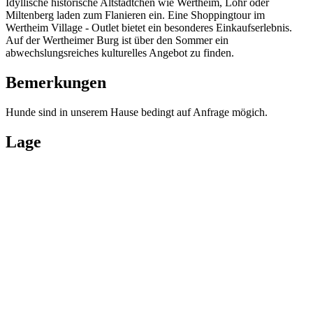
Idyllische historische Altstädtchen wie Wertheim, Lohr oder
Miltenberg laden zum Flanieren ein. Eine Shoppingtour im
Wertheim Village - Outlet bietet ein besonderes Einkaufserlebnis.
Auf der Wertheimer Burg ist über den Sommer ein
abwechslungsreiches kulturelles Angebot zu finden.
Bemerkungen
Hunde sind in unserem Hause bedingt auf Anfrage mögich.
Lage