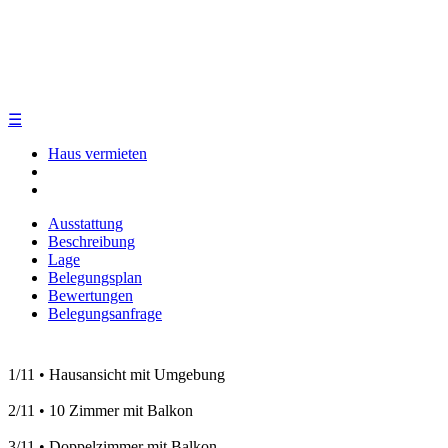
☰
Haus vermieten
Ausstattung
Beschreibung
Lage
Belegungsplan
Bewertungen
Belegungsanfrage
1/11
•
Hausansicht mit Umgebung
2/11
•
10 Zimmer mit Balkon
3/11
•
Doppelzimmer mit Balkon