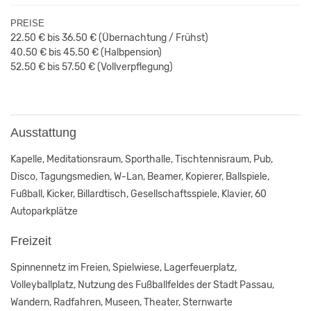
PREISE
22.50 € bis 36.50 €
(Übernachtung / Frühst
)
40.50 € bis 45.50 €
(Halbpension)
52.50 € bis 57.50 €
(Vollverpflegung)
Ausstattung
Kapelle, Meditationsraum, Sporthalle, Tischtennisraum, Pub,
Disco, Tagungsmedien, W-Lan, Beamer, Kopierer, Ballspiele,
Fußball, Kicker, Billardtisch, Gesellschaftsspiele, Klavier, 60
Autoparkplätze
Freizeit
Spinnennetz im Freien, Spielwiese, Lagerfeuerplatz,
Volleyballplatz, Nutzung des Fußballfeldes der Stadt Passau,
Wandern, Radfahren, Museen, Theater, Sternwarte