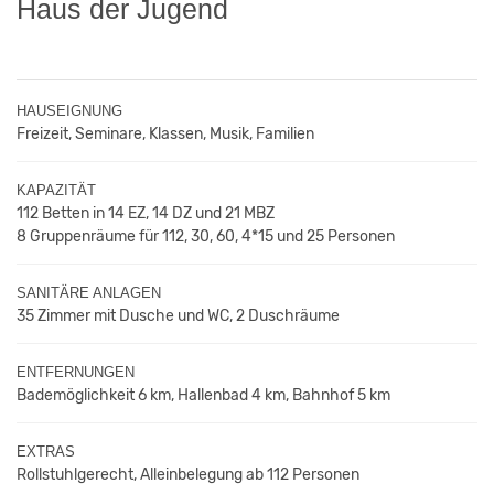
Haus der Jugend
HAUSEIGNUNG
Freizeit, Seminare, Klassen, Musik, Familien
KAPAZITÄT
112 Betten in 14 EZ, 14 DZ und 21 MBZ
8 Gruppenräume für 112, 30, 60, 4*15 und 25 Personen
SANITÄRE ANLAGEN
35 Zimmer mit Dusche und WC, 2 Duschräume
ENTFERNUNGEN
Bademöglichkeit 6 km, Hallenbad 4 km, Bahnhof 5 km
EXTRAS
Rollstuhlgerecht, Alleinbelegung ab 112 Personen