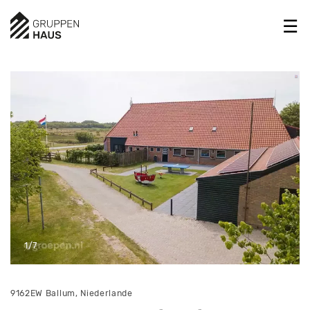
1/7
9162EW Ballum, Niederlande