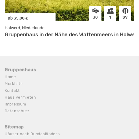
30
1
SV
ab
35.00 €
Holwerd, Niederlande
Gruppenhaus in der Nähe des Wattenmeers in Holwerd
Gruppenhaus
Home
Merkliste
Kontakt
Haus vermieten
Impressum
Datenschutz
Sitemap
Häuser nach Bundesländern