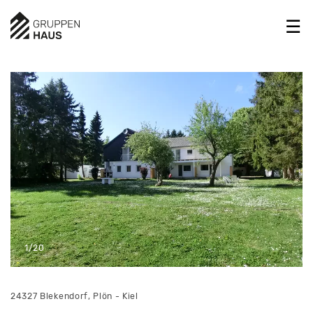
1/20
24327 Blekendorf, Plön - Kiel