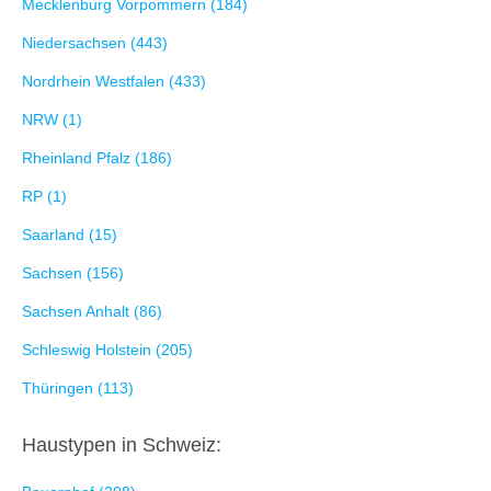
Mecklenburg Vorpommern (184)
Niedersachsen (443)
Nordrhein Westfalen (433)
NRW (1)
Rheinland Pfalz (186)
RP (1)
Saarland (15)
Sachsen (156)
Sachsen Anhalt (86)
Schleswig Holstein (205)
Thüringen (113)
Haustypen in Schweiz: