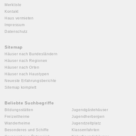
Merkliste
Kontakt
Haus vermieten
Impressum
Datenschutz
Sitemap
Häuser nach Bundesländern
Häuser nach Regionen
Häuser nach Orten
Häuser nach Haustypen
Neueste Erfahrungsberichte
Sitemap komplett
Beliebte Suchbegriffe
Bildungsstätten
Jugendgästehäuser
Freizeitheime
Jugendherbergen
Wanderheime
Jugendzeltplatz
Besonderes und Schiffe
Klassenfahrten