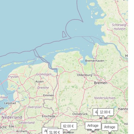
 42.50 €
 12.00 €
 Anfrage
 62.00 €
 Anfrage
 Anfrage
 51.90 €