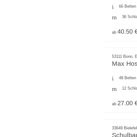
66 Betten
36 Schl
40.50 
ab
53111 Bonn, E
Max Hos
48 Betten
12 Schl
27.00 
ab
33649 Bielefe
Schulba