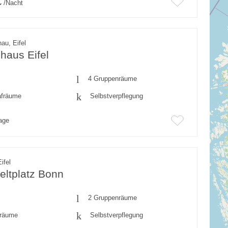
€
/Nacht
au, Eifel
haus Eifel
4 Gruppenräume
afräume
Selbstverpflegung
rage
ifel
eltplatz Bonn
2 Gruppenräume
fräume
Selbstverpflegung