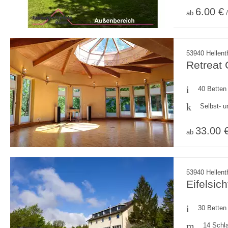
6.00 €
ab
/
53940 Hellenth
Retreat
40 Betten
Selbst- u
33.00 
ab
53940 Hellenth
Eifelsich
30 Betten
14 Schl