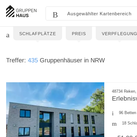
SCHLAFPLÄTZE
PREIS
VERPFLEGUN
Treffer:
435
Gruppenhäuser in NRW
48734 Reken,
Erlebnis
96 Betten
18 Schl