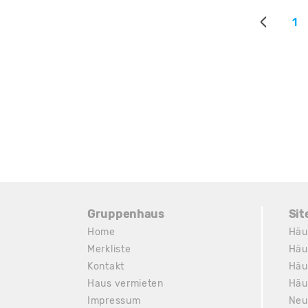
1
Gruppenhaus
Si
Home
Häu
Merkliste
Häu
Kontakt
Häu
Haus vermieten
Häu
Impressum
Neu