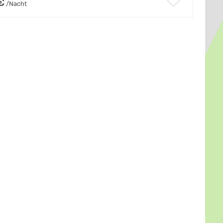
€
/Nacht