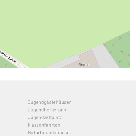
 16.40 €
Jugendgästehäuser
Jugendherbergen
Jugendzeltplatz
Klassenfahrten
Naturfreundehäuser