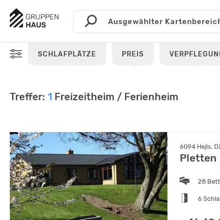
SCHLAFPLÄTZE
PREIS
VERPFLEGUN
Treffer:
1
Freizeitheim / Ferienheim
6094 Hejls, 
Pletten
28 Bet
6 Schl