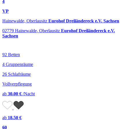
4
VP
Hainewalde, Oberlausitz
Eurohof Dreiländereck e.V. Sachsen
02779 Hainewalde, Oberlausitz
Eurohof Dreiländereck e.V.
Sachsen
92 Betten
4 Gruppenräume
26 Schlafräume
Vollverpflegung
ab
30.00 €
/Nacht
ab
18.50 €
60