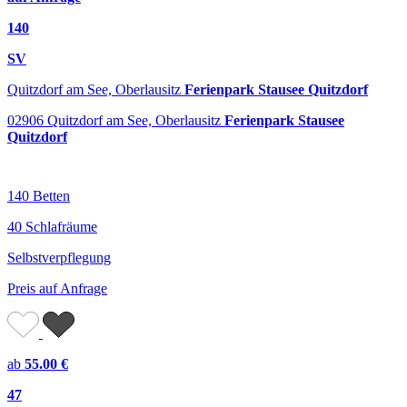
140
SV
Quitzdorf am See, Oberlausitz
Ferienpark Stausee Quitzdorf
02906 Quitzdorf am See, Oberlausitz
Ferienpark Stausee
Quitzdorf
140 Betten
40 Schlafräume
Selbstverpflegung
Preis auf Anfrage
ab
55.00 €
47