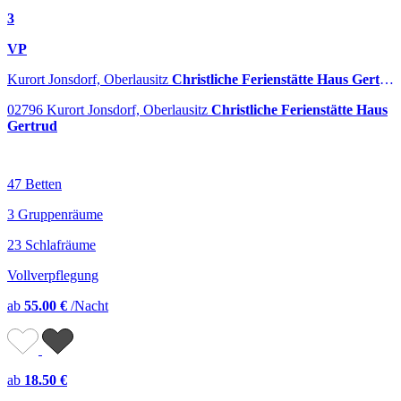
3
VP
Kurort Jonsdorf, Oberlausitz
Christliche Ferienstätte Haus Gertrud
02796 Kurort Jonsdorf, Oberlausitz
Christliche Ferienstätte Haus
Gertrud
47 Betten
3 Gruppenräume
23 Schlafräume
Vollverpflegung
ab
55.00 €
/Nacht
ab
18.50 €