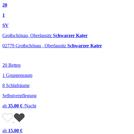
20
1
SV
Großschönau, Oberlausitz
Schwarzer Kater
02779 Großschönau , Oberlausitz
Schwarzer Kater
20 Betten
1 Gruppenraum
8 Schlafräume
Selbstverpflegung
ab
35.00 €
/Nacht
ab
15.00 €