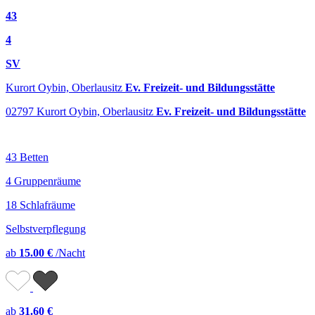
43
4
SV
Kurort Oybin, Oberlausitz
Ev. Freizeit- und Bildungsstätte
02797 Kurort Oybin, Oberlausitz
Ev. Freizeit- und Bildungsstätte
43 Betten
4 Gruppenräume
18 Schlafräume
Selbstverpflegung
ab
15.00 €
/Nacht
ab
31.60 €