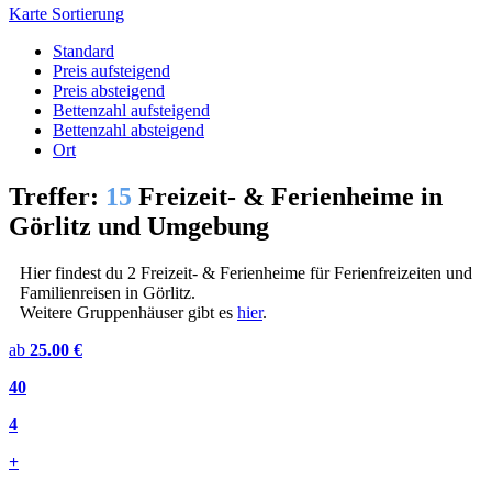
Karte
Sortierung
Standard
Preis aufsteigend
Preis absteigend
Bettenzahl aufsteigend
Bettenzahl absteigend
Ort
Treffer:
15
Freizeit- & Ferienheime in
Görlitz und Umgebung
Hier findest du 2 Freizeit- & Ferienheime für Ferienfreizeiten und
Familienreisen in Görlitz.
Weitere Gruppenhäuser gibt es
hier
.
ab
25.00 €
40
4
+