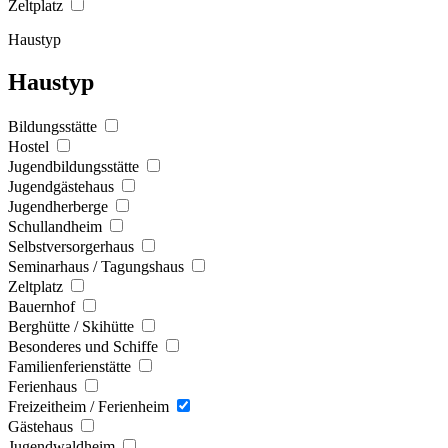
Zeltplatz
Haustyp
Haustyp
Bildungsstätte
Hostel
Jugendbildungsstätte
Jugendgästehaus
Jugendherberge
Schullandheim
Selbstversorgerhaus
Seminarhaus / Tagungshaus
Zeltplatz
Bauernhof
Berghütte / Skihütte
Besonderes und Schiffe
Familienferienstätte
Ferienhaus
Freizeitheim / Ferienheim
Gästehaus
Jugendwaldheim