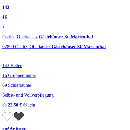
143
16
+
Ostritz, Oberlausitz
Gästehäuser St. Marienthal
02899 Ostritz, Oberlausitz
Gästehäuser St. Marienthal
143 Betten
16 Gruppenräume
69 Schlafräume
Selbst- und Vollverpflegung
ab
22.50 €
/Nacht
auf Anfrage