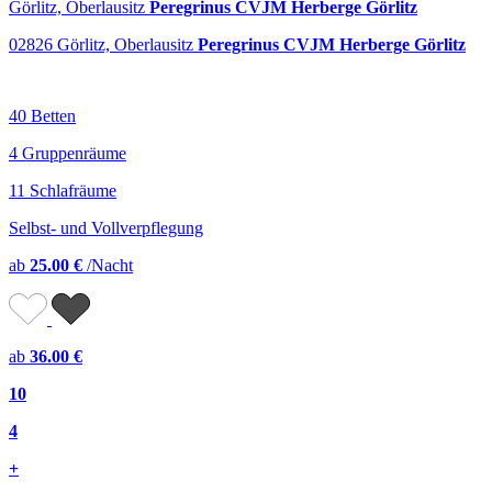
Görlitz, Oberlausitz
Peregrinus CVJM Herberge Görlitz
02826 Görlitz, Oberlausitz
Peregrinus CVJM Herberge Görlitz
40 Betten
4 Gruppenräume
11 Schlafräume
Selbst- und Vollverpflegung
ab
25.00 €
/Nacht
ab
36.00 €
10
4
+