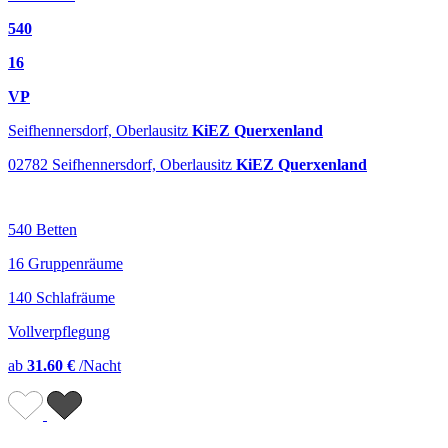
540
16
VP
Seifhennersdorf, Oberlausitz
KiEZ Querxenland
02782 Seifhennersdorf, Oberlausitz
KiEZ Querxenland
540 Betten
16 Gruppenräume
140 Schlafräume
Vollverpflegung
ab
31.60 €
/Nacht