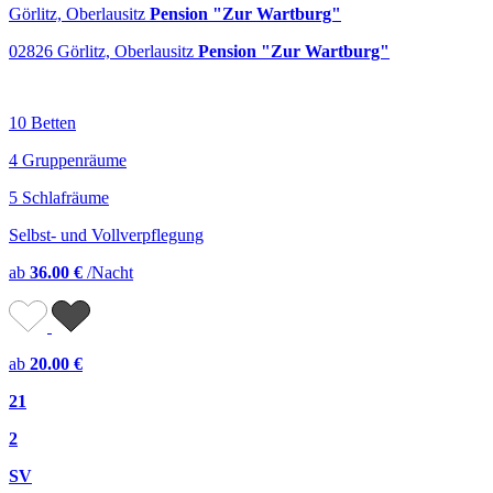
Görlitz, Oberlausitz
Pension "Zur Wartburg"
02826 Görlitz, Oberlausitz
Pension "Zur Wartburg"
10 Betten
4 Gruppenräume
5 Schlafräume
Selbst- und Vollverpflegung
ab
36.00 €
/Nacht
ab
20.00 €
21
2
SV