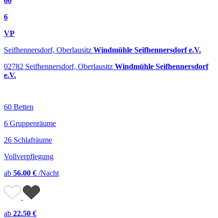
60
6
VP
Seifhennersdorf, Oberlausitz
Windmühle Seifhennersdorf e.V.
02782 Seifhennersdorf, Oberlausitz
Windmühle Seifhennersdorf
e.V.
60 Betten
6 Gruppenräume
26 Schlafräume
Vollverpflegung
ab
56.00 €
/Nacht
ab
22.50 €