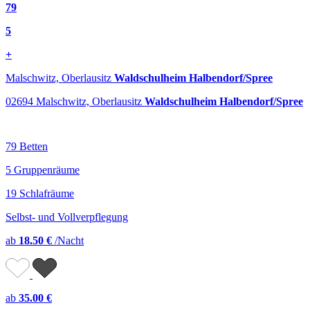
79
5
+
Malschwitz, Oberlausitz
Waldschulheim Halbendorf/Spree
02694 Malschwitz, Oberlausitz
Waldschulheim Halbendorf/Spree
79 Betten
5 Gruppenräume
19 Schlafräume
Selbst- und Vollverpflegung
ab
18.50 €
/Nacht
ab
35.00 €