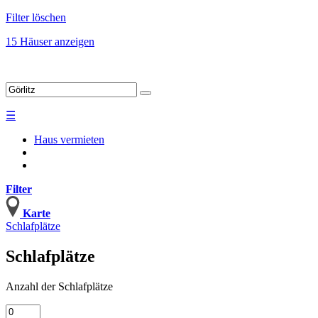
Filter löschen
15 Häuser anzeigen
☰
Haus vermieten
Filter
Karte
Schlafplätze
Schlafplätze
Anzahl
der Schlafplätze