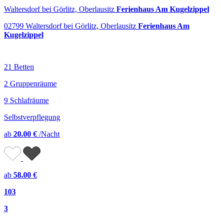
Waltersdorf bei Görlitz, Oberlausitz
Ferienhaus Am Kugelzippel
02799 Waltersdorf bei Görlitz, Oberlausitz
Ferienhaus Am
Kugelzippel
21 Betten
2 Gruppenräume
9 Schlafräume
Selbstverpflegung
ab
20.00 €
/Nacht
ab
58.00 €
103
3