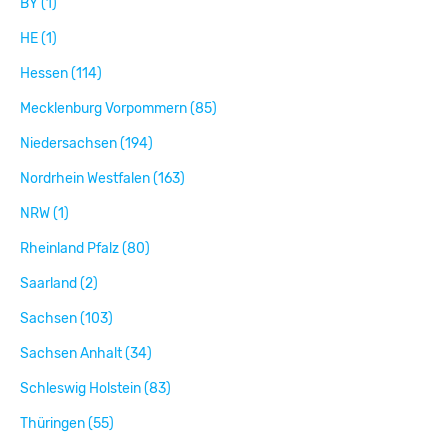
BY (1)
HE (1)
Hessen (114)
Mecklenburg Vorpommern (85)
Niedersachsen (194)
Nordrhein Westfalen (163)
NRW (1)
Rheinland Pfalz (80)
Saarland (2)
Sachsen (103)
Sachsen Anhalt (34)
Schleswig Holstein (83)
Thüringen (55)