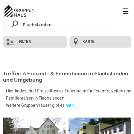
FILTER
KARTE
Treffer:
6
Freizeit- & Ferienheime in Flachslanden
und Umgebung
Hier findest du 1 Freizeitheim / Ferienheim für Ferienfreizeiten und
Familienreisen in Flachslanden.
Weitere Gruppenhäuser gibt es
hier
.