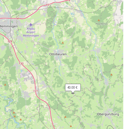
 40.00 €