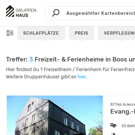
SCHLAFPLÄTZE
PREIS
VERPFLEGUN
Treffer:
3
Freizeit- & Ferienheime in Boos 
Hier findest du 1 Freizeitheim / Ferienheim für Ferienfrei
Weitere Gruppenhäuser gibt es
hier
.
87746 Arlesri
Evang.-
30 Bet