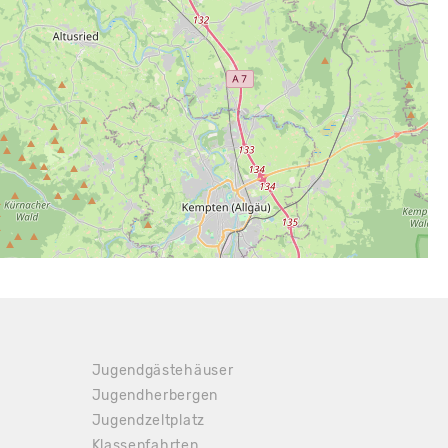
Jugendgästehäuser
Jugendherbergen
Jugendzeltplatz
Klassenfahrten