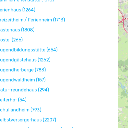
erienhaus (1264)
reizeitheim / Ferienheim (1713)
ästehaus (1808)
ostel (266)
ugendbildungsstätte (654)
ugendgästehaus (1262)
ugendherberge (783)
ugendwaldheim (157)
aturfreundehaus (294)
eiterhof (54)
chullandheim (793)
elbstversorgerhaus (2207)