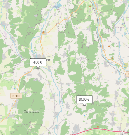
  4.00 €
 10.00 €