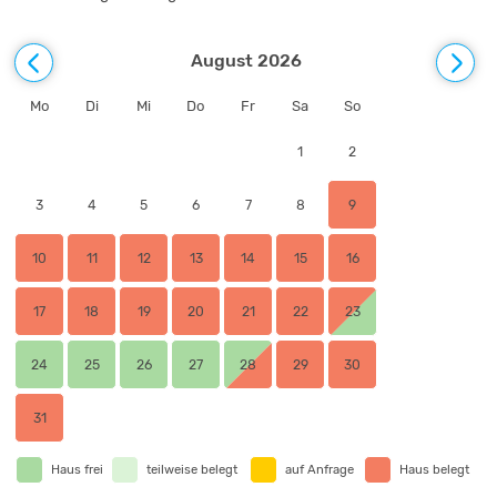
August 2026
Mo
Di
Mi
Do
Fr
Sa
So
1
2
3
4
5
6
7
8
9
10
11
12
13
14
15
16
17
18
19
20
21
22
23
24
25
26
27
28
29
30
31
Haus frei
teilweise belegt
auf Anfrage
Haus belegt