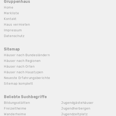
Gruppenhaus
Home
Merkliste
Kontakt
Haus vermieten
Impressum
Datenschutz
Sitemap
Häuser nach Bundesländern
Häuser nach Regionen
Häuser nach Orten
Häuser nach Haustypen
Neueste Erfahrungsberichte
Sitemap komplett
Beliebte Suchbegriffe
Bildungsstätten
Jugendgästehäuser
Freizeitheime
Jugendherbergen
Wanderheime
Jugendzeltplatz