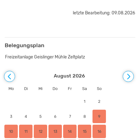
letzte Bearbeitung: 09.08.2026
Belegungsplan
Freizeitanlage Geislinger Mühle Zeltplatz
August 2026
Mo
Di
Mi
Do
Fr
Sa
So
1
2
3
4
5
6
7
8
9
10
11
12
13
14
15
16