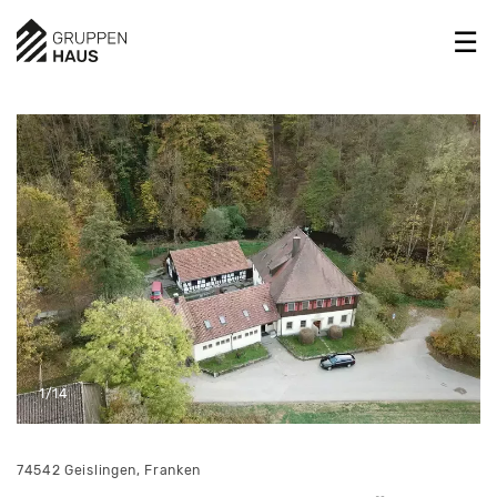
1/14
74542 Geislingen, Franken