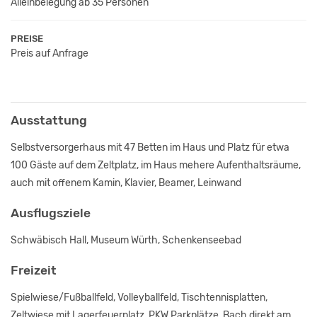
Alleinbelegung ab 35 Personen
PREISE
Preis auf Anfrage
Ausstattung
Selbstversorgerhaus mit 47 Betten im Haus und Platz für etwa
100 Gäste auf dem Zeltplatz, im Haus mehere Aufenthaltsräume,
auch mit offenem Kamin, Klavier, Beamer, Leinwand
Ausflugsziele
Schwäbisch Hall, Museum Würth, Schenkenseebad
Freizeit
Spielwiese/Fußballfeld, Volleyballfeld, Tischtennisplatten,
Zeltwiese mit Lagerfeuerplatz, PKW Parkplätze, Bach direkt am