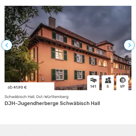
141
5
VP
ab
41.90 €
Schwäbisch Hall, Ost-Württemberg
DJH-Jugendherberge Schwäbisch Hall