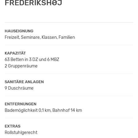
FREDERIKSHØJ
HAUSEIGNUNG
Freizeit, Seminare, Klassen, Familien
KAPAZITÄT
63 Betten in 3 DZ und 6 MBZ
2 Gruppenräume
SANITÄRE ANLAGEN
9 Duschräume
ENTFERNUNGEN
Bademöglichkeit 0,1 km, Bahnhof 14 km
EXTRAS
Rollstuhlgerecht