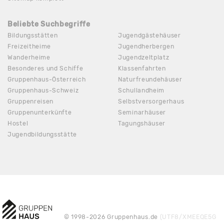
Beliebte Suchbegriffe
Bildungsstätten
Jugendgästehäuser
Freizeitheime
Jugendherbergen
Wanderheime
Jugendzeltplatz
Besonderes und Schiffe
Klassenfahrten
Gruppenhaus-Österreich
Naturfreundehäuser
Gruppenhaus-Schweiz
Schullandheim
Gruppenreisen
Selbstversorgerhaus
Gruppenunterkünfte
Seminarhäuser
Hostel
Tagungshäuser
Jugendbildungsstätte
© 1998-2026 Gruppenhaus.de
(UTF8/XMEEQE5G