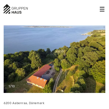
1/10
6200 Aabenraa, Dänemark