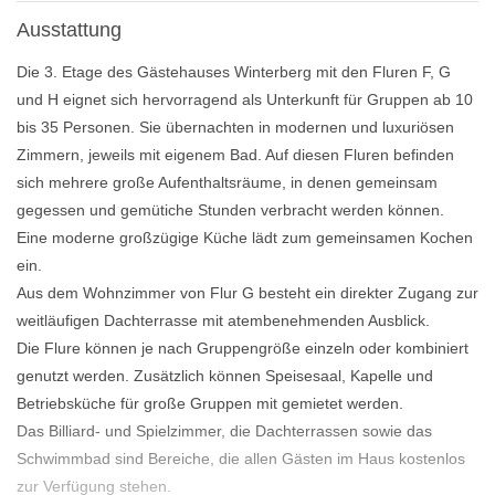
Ausstattung
Die 3. Etage des Gästehauses Winterberg mit den Fluren F, G
und H eignet sich hervorragend als Unterkunft für Gruppen ab 10
bis 35 Personen. Sie übernachten in modernen und luxuriösen
Zimmern, jeweils mit eigenem Bad. Auf diesen Fluren befinden
sich mehrere große Aufenthaltsräume, in denen gemeinsam
gegessen und gemütiche Stunden verbracht werden können.
Eine moderne großzügige Küche lädt zum gemeinsamen Kochen
ein.
Aus dem Wohnzimmer von Flur G besteht ein direkter Zugang zur
weitläufigen Dachterrasse mit atembenehmenden Ausblick.
Die Flure können je nach Gruppengröße einzeln oder kombiniert
genutzt werden. Zusätzlich können Speisesaal, Kapelle und
Betriebsküche für große Gruppen mit gemietet werden.
Das Billiard- und Spielzimmer, die Dachterrassen sowie das
Schwimmbad sind Bereiche, die allen Gästen im Haus kostenlos
zur Verfügung stehen.