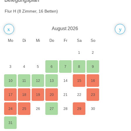
Flur H (8 Zimmer, 16 Betten)
August 2026
Mo
Di
Mi
Do
Fr
Sa
So
1
2
3
4
5
6
7
8
9
10
11
12
13
14
15
16
17
18
19
20
21
22
23
24
25
26
27
28
29
30
31