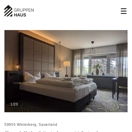
1/20
59955 Winterberg, Sauerland