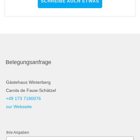
SCHREIBE AUCH ETWAS
Unterkunft für Gruppen, kann man weiter empfehlen.
Belegungsanfrage
Gästehaus Winterberg
Carola de Fauw-Schätzel
+49 173 7180076
zur Webseite
Ihre Angaben