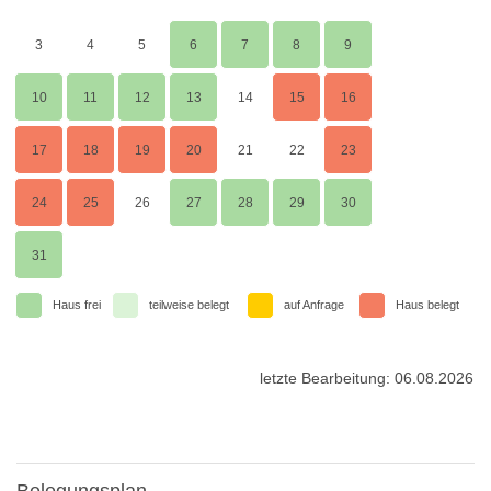
3
4
5
6
7
8
9
10
11
12
13
14
15
16
17
18
19
20
21
22
23
24
25
26
27
28
29
30
31
Haus frei
teilweise belegt
auf Anfrage
Haus belegt
letzte Bearbeitung: 06.08.2026
Belegungsplan