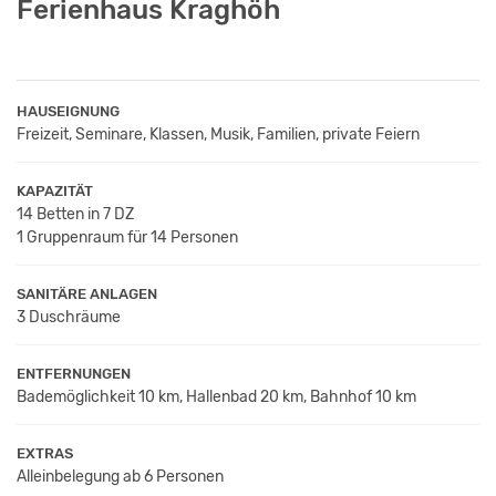
Ferienhaus Kraghöh
HAUSEIGNUNG
Freizeit, Seminare, Klassen, Musik, Familien, private Feiern
KAPAZITÄT
14 Betten in 7 DZ
1 Gruppenraum für 14 Personen
SANITÄRE ANLAGEN
3 Duschräume
ENTFERNUNGEN
Bademöglichkeit 10 km, Hallenbad 20 km, Bahnhof 10 km
EXTRAS
Alleinbelegung ab 6 Personen