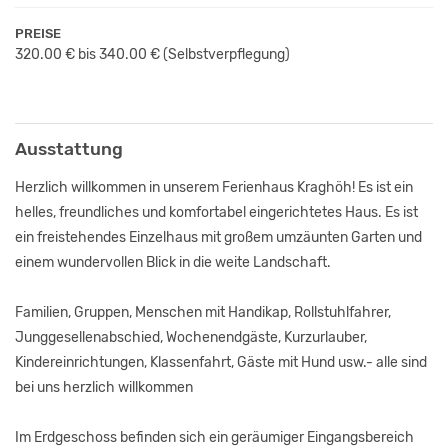
PREISE
320.00 € bis 340.00 €
(Selbstverpflegung)
Ausstattung
Herzlich willkommen in unserem Ferienhaus Kraghöh! Es ist ein
helles, freundliches und komfortabel eingerichtetes Haus. Es ist
ein freistehendes Einzelhaus mit großem umzäunten Garten und
einem wundervollen Blick in die weite Landschaft.
Familien, Gruppen, Menschen mit Handikap, Rollstuhlfahrer,
Junggesellenabschied, Wochenendgäste, Kurzurlauber,
Kindereinrichtungen, Klassenfahrt, Gäste mit Hund usw.- alle sind
bei uns herzlich willkommen
Im Erdgeschoss befinden sich ein geräumiger Eingangsbereich