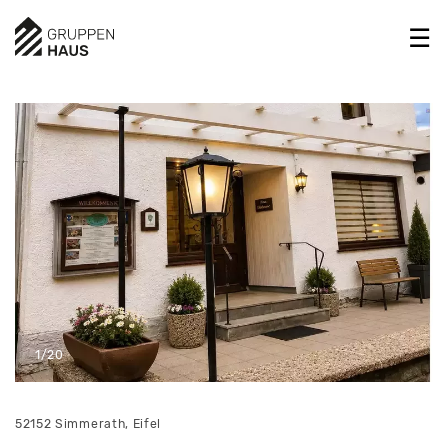
1/20
52152 Simmerath, Eifel