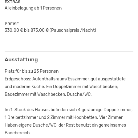
EXTRAS
Alleinbelegung ab 1 Personen
PREISE
330.00 € bis 875.00 € (Pauschalpreis /Nacht)
Ausstattung
Platz für bis zu 23 Personen
Erdgeschoss: Aufenthaltsraum/Esszimmer, gut ausgestattete
und moderne Küche. Ein Doppelzimmer mit Waschbecken;
Badezimmer mit Waschbecken, Dusche/WC.
Im 1. Stock des Hauses befinden sich 4 geräumige Doppelzimmer,
1 Dreibettzimmer und 2 Zimmer mit Hochbetten. Vier Zimmer
Haben eigene Dusche/WC; der Rest benutzt ein gemeinsames
Badebereich.