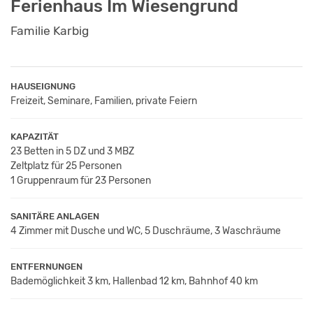
Ferienhaus Im Wiesengrund
Familie Karbig
HAUSEIGNUNG
Freizeit, Seminare, Familien, private Feiern
KAPAZITÄT
23 Betten in 5 DZ und 3 MBZ
Zeltplatz für 25 Personen
1 Gruppenraum für 23 Personen
SANITÄRE ANLAGEN
4 Zimmer mit Dusche und WC, 5 Duschräume, 3 Waschräume
ENTFERNUNGEN
Bademöglichkeit 3 km, Hallenbad 12 km, Bahnhof 40 km