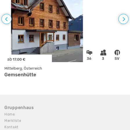
36
3
SV
ab
17.00 €
Mittelberg, Österreich
Gemsenhütte
Gruppenhaus
Home
Merkliste
Kontakt