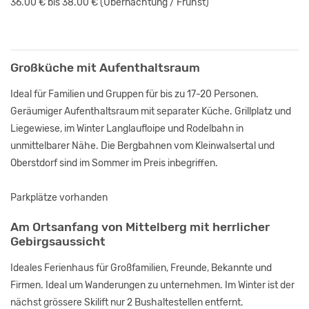
36.00 € bis 38.00 €
(Übernachtung / Frühst
)
Großküche mit Aufenthaltsraum
Ideal für Familien und Gruppen für bis zu 17-20 Personen.
Geräumiger Aufenthaltsraum mit separater Küche. Grillplatz und
Liegewiese, im Winter Langlaufloipe und Rodelbahn in
unmittelbarer Nähe. Die Bergbahnen vom Kleinwalsertal und
Oberstdorf sind im Sommer im Preis inbegriffen.
Parkplätze vorhanden
Am Ortsanfang von Mittelberg mit herrlicher
Gebirgsaussicht
Ideales Ferienhaus für Großfamilien, Freunde, Bekannte und
Firmen. Ideal um Wanderungen zu unternehmen. Im Winter ist der
nächst grössere Skilift nur 2 Bushaltestellen entfernt.