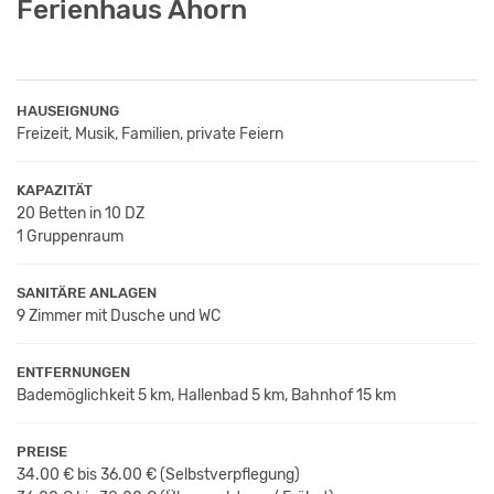
Ferienhaus Ahorn
HAUSEIGNUNG
Freizeit, Musik, Familien, private Feiern
KAPAZITÄT
20 Betten in 10 DZ
1 Gruppenraum
SANITÄRE ANLAGEN
9 Zimmer mit Dusche und WC
ENTFERNUNGEN
Bademöglichkeit 5 km, Hallenbad 5 km, Bahnhof 15 km
PREISE
34.00 € bis 36.00 €
(Selbstverpflegung)