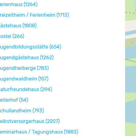
erienhaus (1264)
reizeitheim / Ferienheim (1713)
ästehaus (1808)
ostel (266)
ugendbildungsstätte (654)
ugendgästehaus (1262)
ugendherberge (783)
ugendwaldheim (157)
aturfreundehaus (294)
eiterhof (54)
chullandheim (793)
elbstversorgerhaus (2207)
eminarhaus / Tagungshaus (1883)