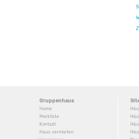
S
W
Z
Gruppenhaus
Si
Home
Häu
Merkliste
Häu
Kontakt
Häu
Haus vermieten
Häu