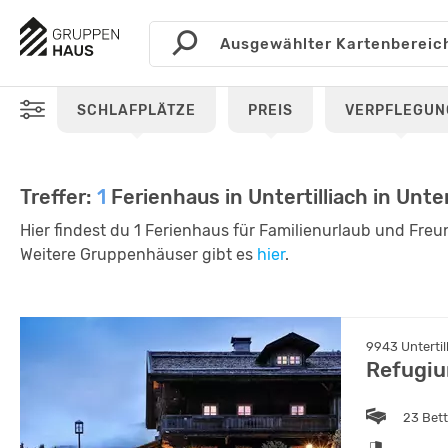
SCHLAFPLÄTZE
PREIS
VERPFLEGUN
Treffer:
1
Ferienhaus in Untertilliach in Unt
Hier findest du 1 Ferienhaus für Familienurlaub und Freun
Weitere Gruppenhäuser gibt es
hier
.
9943 Untertill
Refugiu
23 Bet