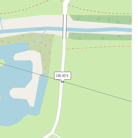
145.00 €