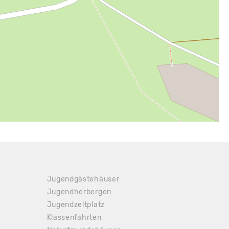
Jugendgästehäuser
Jugendherbergen
Jugendzeltplatz
Klassenfahrten