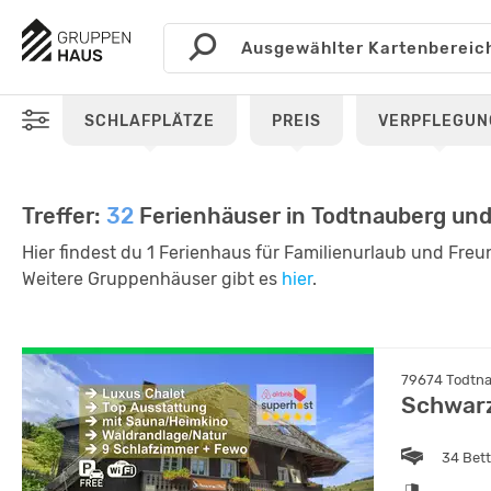
SCHLAFPLÄTZE
PREIS
VERPFLEGUN
Treffer:
32
Ferienhäuser in Todtnauberg u
Hier findest du 1 Ferienhaus für Familienurlaub und Freu
Weitere Gruppenhäuser gibt es
hier
.
79674 Todtna
Schwarz
34 Bet