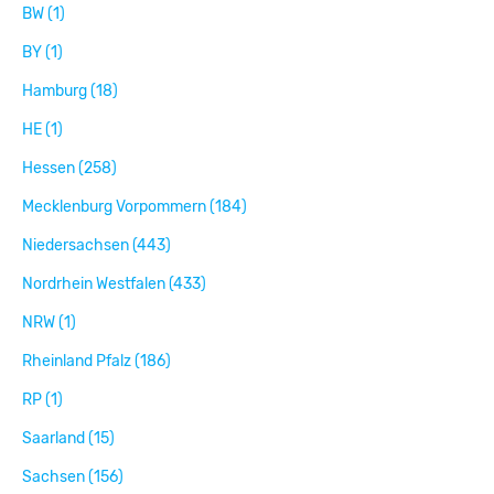
BW (1)
BY (1)
Hamburg (18)
HE (1)
Hessen (258)
Mecklenburg Vorpommern (184)
Niedersachsen (443)
Nordrhein Westfalen (433)
NRW (1)
Rheinland Pfalz (186)
RP (1)
Saarland (15)
Sachsen (156)