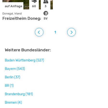
auf Anfrage
60
3
Donegal, Irland
Freizeitheim Donegal
SV
1
Weitere Bundesländer:
Baden Württemberg (527)
Bayern (543)
Berlin (37)
BR (1)
Brandenburg (181)
Bremen (4)