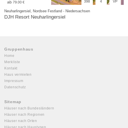
398
4
VP
ab
79.00 €
Neuharlingersiel, Nordsee Festland - Niedersachsen
DJH Resort Neuharlingersiel
Gruppenhaus
Home
Merkliste
Kontakt
Haus vermieten
Impressum
Datenschutz
Sitemap
Häuser nach Bundesländern
Häuser nach Regionen
Häuser nach Orten
Häuser nach Haustypen