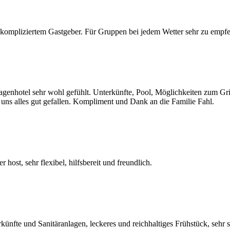
nkompliziertem Gastgeber. Für Gruppen bei jedem Wetter sehr zu empf
nhotel sehr wohl gefühlt. Unterkünfte, Pool, Möglichkeiten zum Grill
 uns alles gut gefallen. Kompliment und Dank an die Familie Fahl.
host, sehr flexibel, hilfsbereit und freundlich.
rkünfte und Sanitäranlagen, leckeres und reichhaltiges Frühstück, sehr