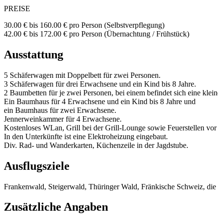
PREISE
30.00 € bis 160.00 €
pro Person
(Selbstverpflegung)
42.00 € bis 172.00 €
pro Person
(Übernachtung / Frühst
ück
)
Ausstattung
5 Schäferwagen mit Doppelbett für zwei Personen.
3 Schäferwagen für drei Erwachsene und ein Kind bis 8 Jahre.
2 Baumbetten für je zwei Personen, bei einem befindet sich eine klei
Ein Baumhaus für 4 Erwachsene und ein Kind bis 8 Jahre und
ein Baumhaus für zwei Erwachsene.
Jennerweinkammer für 4 Erwachsene.
Kostenloses WLan, Grill bei der Grill-Lounge sowie Feuerstellen vo
In den Unterkünfte ist eine Elektroheizung eingebaut.
Div. Rad- und Wanderkarten, Küchenzeile in der Jagdstube.
Ausflugsziele
Frankenwald, Steigerwald, Thüringer Wald, Fränkische Schweiz, die
Zusätzliche Angaben