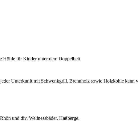
ne Höhle für Kinder unter dem Doppelbett.
r jeder Unterkunft mit Schwenkgrill. Brennholz sowie Holzkohle kann 
 Rhön und div. Wellnessbäder, Haßberge.