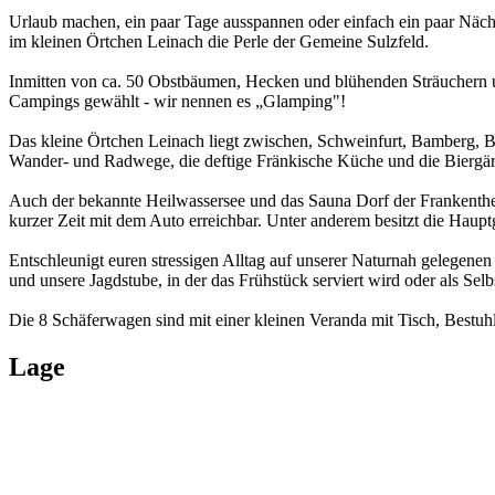
Urlaub machen, ein paar Tage ausspannen oder einfach ein paar Näc
im kleinen Örtchen Leinach die Perle der Gemeine Sulzfeld.
Inmitten von ca. 50 Obstbäumen, Hecken und blühenden Sträuchern un
Campings gewählt - wir nennen es „Glamping"!
Das kleine Örtchen Leinach liegt zwischen, Schweinfurt, Bamberg, 
Wander- und Radwege, die deftige Fränkische Küche und die Biergärt
Auch der bekannte Heilwassersee und das Sauna Dorf der Frankenthe
kurzer Zeit mit dem Auto erreichbar. Unter anderem besitzt die Haupt
Entschleunigt euren stressigen Alltag auf unserer Naturnah gelegen
und unsere Jagdstube, in der das Frühstück serviert wird oder als S
Die 8 Schäferwagen sind mit einer kleinen Veranda mit Tisch, Bestuh
Lage