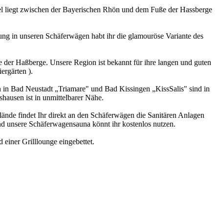
el liegt zwischen der Bayerischen Rhön und dem Fuße der Hassberge
ng in unseren Schäferwägen habt ihr die glamouröse Variante des
der Haßberge. Unsere Region ist bekannt für ihre langen und guten
ergärten ).
 in Bad Neustadt „Triamare" und Bad Kissingen „KissSalis" sind in
hausen ist in unmittelbarer Nähe.
ände findet Ihr direkt an den Schäferwägen die Sanitären Anlagen
nd unsere Schäferwagensauna könnt ihr kostenlos nutzen.
einer Grilllounge eingebettet.