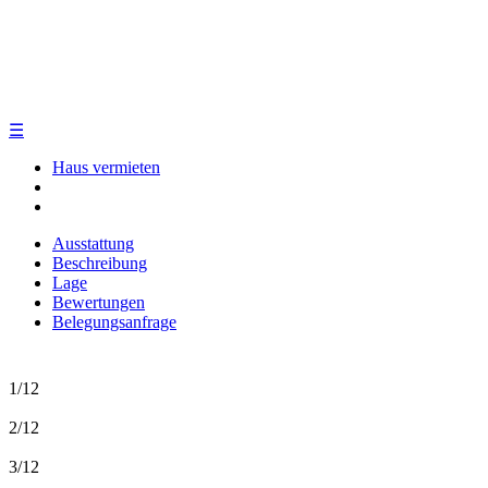
☰
Haus vermieten
Ausstattung
Beschreibung
Lage
Bewertungen
Belegungsanfrage
1/12
2/12
3/12