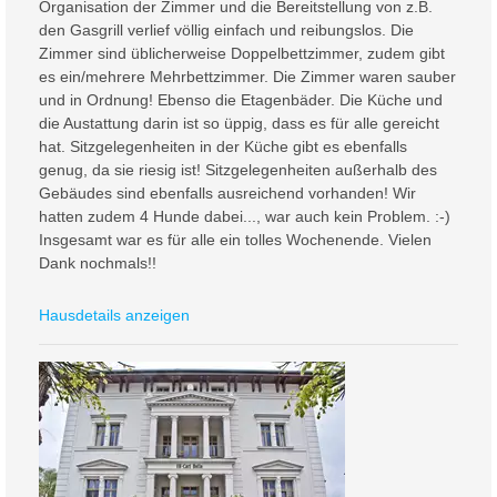
Organisation der Zimmer und die Bereitstellung von z.B.
den Gasgrill verlief völlig einfach und reibungslos. Die
Zimmer sind üblicherweise Doppelbettzimmer, zudem gibt
es ein/mehrere Mehrbettzimmer. Die Zimmer waren sauber
und in Ordnung! Ebenso die Etagenbäder. Die Küche und
die Austattung darin ist so üppig, dass es für alle gereicht
hat. Sitzgelegenheiten in der Küche gibt es ebenfalls
genug, da sie riesig ist! Sitzgelegenheiten außerhalb des
Gebäudes sind ebenfalls ausreichend vorhanden! Wir
hatten zudem 4 Hunde dabei..., war auch kein Problem. :-)
Insgesamt war es für alle ein tolles Wochenende. Vielen
Dank nochmals!!
Hausdetails anzeigen