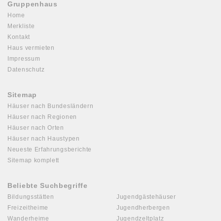
Gruppenhaus
Home
Merkliste
Kontakt
Haus vermieten
Impressum
Datenschutz
Sitemap
Häuser nach Bundesländern
Häuser nach Regionen
Häuser nach Orten
Häuser nach Haustypen
Neueste Erfahrungsberichte
Sitemap komplett
Beliebte Suchbegriffe
Bildungsstätten
Jugendgästehäuser
Freizeitheime
Jugendherbergen
Wanderheime
Jugendzeltplatz