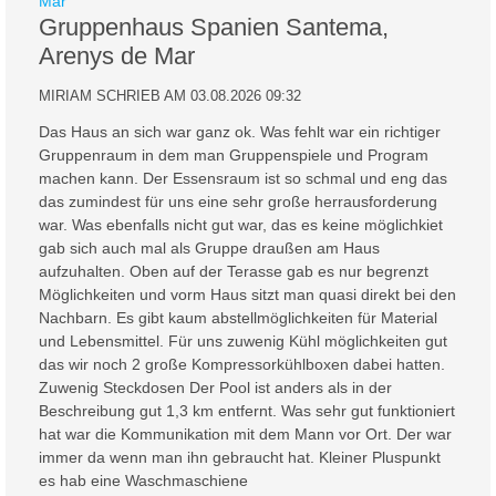
Gruppenhaus Spanien Santema,
Arenys de Mar
MIRIAM SCHRIEB AM 03.08.2026 09:32
Das Haus an sich war ganz ok. Was fehlt war ein richtiger
Gruppenraum in dem man Gruppenspiele und Program
machen kann. Der Essensraum ist so schmal und eng das
das zumindest für uns eine sehr große herrausforderung
war. Was ebenfalls nicht gut war, das es keine möglichkiet
gab sich auch mal als Gruppe draußen am Haus
aufzuhalten. Oben auf der Terasse gab es nur begrenzt
Möglichkeiten und vorm Haus sitzt man quasi direkt bei den
Nachbarn. Es gibt kaum abstellmöglichkeiten für Material
und Lebensmittel. Für uns zuwenig Kühl möglichkeiten gut
das wir noch 2 große Kompressorkühlboxen dabei hatten.
Zuwenig Steckdosen Der Pool ist anders als in der
Beschreibung gut 1,3 km entfernt. Was sehr gut funktioniert
hat war die Kommunikation mit dem Mann vor Ort. Der war
immer da wenn man ihn gebraucht hat. Kleiner Pluspunkt
es hab eine Waschmaschiene