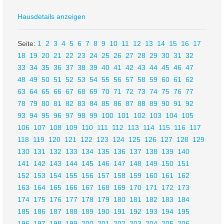
Hausdetails anzeigen
Seite:
1
2
3
4
5
6
7
8
9
10
11
12
13
14
15
16
17
18
19
20
21
22
23
24
25
26
27
28
29
30
31
32
33
34
35
36
37
38
39
40
41
42
43
44
45
46
47
48
49
50
51
52
53
54
55
56
57
58
59
60
61
62
63
64
65
66
67
68
69
70
71
72
73
74
75
76
77
78
79
80
81
82
83
84
85
86
87
88
89
90
91
92
93
94
95
96
97
98
99
100
101
102
103
104
105
106
107
108
109
110
111
112
113
114
115
116
117
118
119
120
121
122
123
124
125
126
127
128
129
130
131
132
133
134
135
136
137
138
139
140
141
142
143
144
145
146
147
148
149
150
151
152
153
154
155
156
157
158
159
160
161
162
163
164
165
166
167
168
169
170
171
172
173
174
175
176
177
178
179
180
181
182
183
184
185
186
187
188
189
190
191
192
193
194
195
196
197
198
199
200
201
202
203
204
205
206