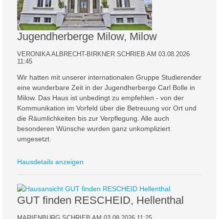
Jugendherberge Milow, Milow
VERONIKA ALBRECHT-BIRKNER SCHRIEB AM 03.08.2026
11:45
Wir hatten mit unserer internationalen Gruppe Studierender
eine wunderbare Zeit in der Jugendherberge Carl Bolle in
Milow. Das Haus ist unbedingt zu empfehlen - von der
Kommunikation im Vorfeld über die Betreuung vor Ort und
die Räumlichkeiten bis zur Verpflegung. Alle auch
besonderen Wünsche wurden ganz unkompliziert
umgesetzt.
Hausdetails anzeigen
GUT finden RESCHEID, Hellenthal
MARIENBURG SCHRIEB AM 03.08.2026 11:25