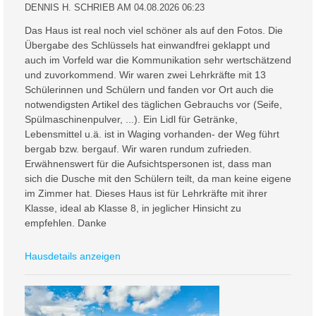
DENNIS H. SCHRIEB AM 04.08.2026 06:23
Das Haus ist real noch viel schöner als auf den Fotos. Die
Übergabe des Schlüssels hat einwandfrei geklappt und
auch im Vorfeld war die Kommunikation sehr wertschätzend
und zuvorkommend. Wir waren zwei Lehrkräfte mit 13
Schülerinnen und Schülern und fanden vor Ort auch die
notwendigsten Artikel des täglichen Gebrauchs vor (Seife,
Spülmaschinenpulver, ...). Ein Lidl für Getränke,
Lebensmittel u.ä. ist in Waging vorhanden- der Weg führt
bergab bzw. bergauf. Wir waren rundum zufrieden.
Erwähnenswert für die Aufsichtspersonen ist, dass man
sich die Dusche mit den Schülern teilt, da man keine eigene
im Zimmer hat. Dieses Haus ist für Lehrkräfte mit ihrer
Klasse, ideal ab Klasse 8, in jeglicher Hinsicht zu
empfehlen. Danke
Hausdetails anzeigen