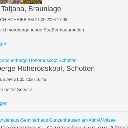
 Tatjana, Braunlage
H SCHRIEB AM 21.05.2026 17:09
durch vorübergehende Straßenbauarbeiten
igen
erge Hoherodskopf, Schotten
 AM 21.05.2026 16:46
r netter Service
igen
-Seminarhaus, Gunzenhausen am Altmü