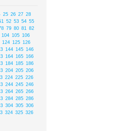
4
25
26
27
28
51
52
53
54
55
78
79
80
81
82
104
105
106
124
125
126
43
144
145
146
63
164
165
166
83
184
185
186
03
204
205
206
3
224
225
226
43
244
245
246
63
264
265
266
83
284
285
286
03
304
305
306
3
324
325
326