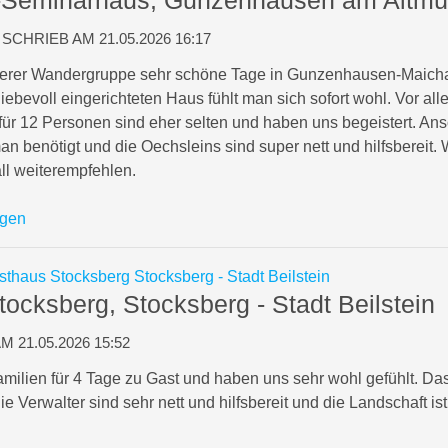
SCHRIEB AM 21.05.2026 16:17
serer Wandergruppe sehr schöne Tage in Gunzenhausen-Maic
liebevoll eingerichteten Haus fühlt man sich sofort wohl. Vor a
ür 12 Personen sind eher selten und haben uns begeistert. Anso
n benötigt und die Oechsleins sind super nett und hilfsbereit.
ll weiterempfehlen.
igen
ocksberg, Stocksberg - Stadt Beilstein
 21.05.2026 15:52
amilien für 4 Tage zu Gast und haben uns sehr wohl gefühlt. Da
e Verwalter sind sehr nett und hilfsbereit und die Landschaft i
.