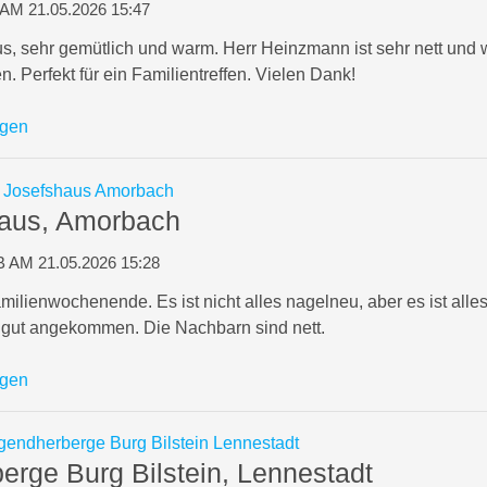
M 21.05.2026 15:47
, sehr gemütlich und warm. Herr Heinzmann ist sehr nett und 
. Perfekt für ein Familientreffen. Vielen Dank!
igen
haus, Amorbach
AM 21.05.2026 15:28
ilienwochenende. Es ist nicht alles nagelneu, aber es ist alles
 gut angekommen. Die Nachbarn sind nett.
igen
erge Burg Bilstein, Lennestadt