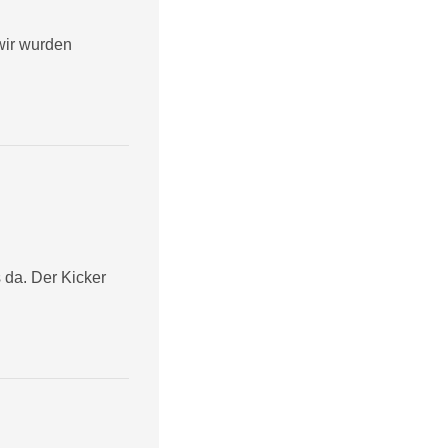
wir wurden
 da. Der Kicker