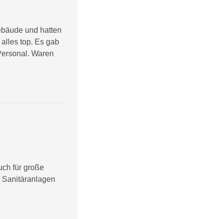
bäude und hatten
lles top. Es gab
 Personal. Waren
ch für große
 Sanitäranlagen