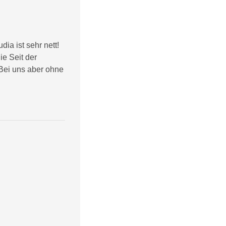
ia ist sehr nett!
e Seit der
(Bei uns aber ohne