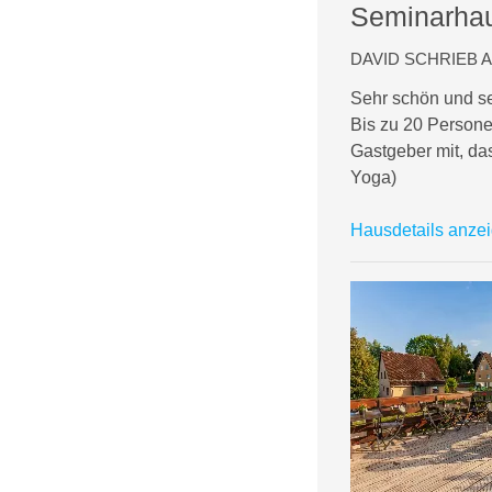
Seminarhau
DAVID SCHRIEB AM
Sehr schön und seh
Bis zu 20 Persone
Gastgeber mit, das
Yoga)
Hausdetails anze