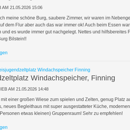
AM 21.05.2026 15:06
h meine schöne Burg, saubere Zimmer, wir waren im Nebenge
 dem Flur aber auch das war immer ok! Auch beim Essen war a
ch und es wurde immer gut nachgelegt. Nettes und hilfsbereites
rg Bilstein!!
igen
zeltplatz Windachspeicher, Finning
B AM 21.05.2026 14:48
it einer großen Wiese zum spielen und Zelten, genug Platz au
 neues Begleithaus mit super ausgestatteter Küche, modernen
 Personen etwas kleinen) Gruppenraum! Sehr zu empfehlen!
igen