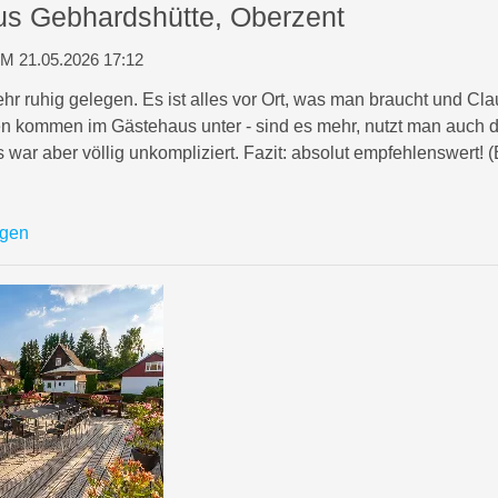
s Gebhardshütte, Oberzent
 21.05.2026 17:12
r ruhig gelegen. Es ist alles vor Ort, was man braucht und Claud
n kommen im Gästehaus unter - sind es mehr, nutzt man auch di
 war aber völlig unkompliziert. Fazit: absolut empfehlenswert! 
igen