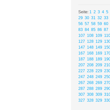
Seite:
1
2
3
4
5
29
30
31
32
33
56
57
58
59
60
83
84
85
86
87
107
108
109
11
127
128
129
13
147
148
149
15
167
168
169
17
187
188
189
19
207
208
209
21
227
228
229
23
247
248
249
25
267
268
269
27
287
288
289
29
307
308
309
31
327
328
329
33