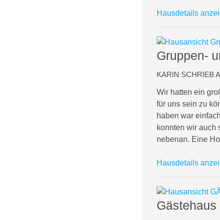
Hausdetails anze
Gruppen- u
KARIN SCHRIEB AM
Wir hatten ein gr
für uns sein zu k
haben war einfach
konnten wir auch s
nebenan. Eine Hof
Hausdetails anze
Gästehaus 