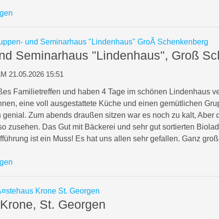
igen
nd Seminarhaus "Lindenhaus", Groß S
 21.05.2026 15:51
oßes Familietreffen und haben 4 Tage im schönen Lindenhaus v
önnen, eine voll ausgestattete Küche und einen gemütlichen Gr
 genial. Zum abends draußen sitzen war es noch zu kalt, Aber
o zusehen. Das Gut mit Bäckerei und sehr gut sortierten Biolad
führung ist ein Muss! Es hat uns allen sehr gefallen. Ganz gro
igen
Krone, St. Georgen