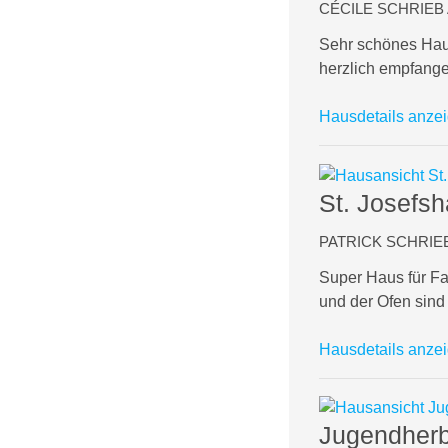
CÉCILE SCHRIEB A
Sehr schönes Haus
herzlich empfangen
Hausdetails anze
St. Josefs
PATRICK SCHRIEB 
Super Haus für Fam
und der Ofen sind
Hausdetails anze
Jugendherb