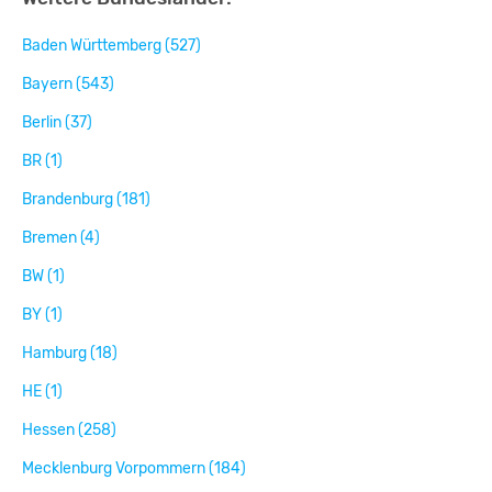
Baden Württemberg (527)
Bayern (543)
Berlin (37)
BR (1)
Brandenburg (181)
Bremen (4)
BW (1)
BY (1)
Hamburg (18)
HE (1)
Hessen (258)
Mecklenburg Vorpommern (184)