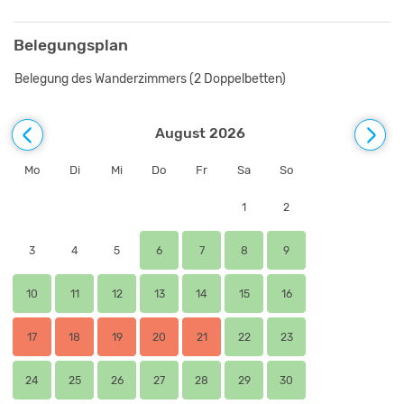
Belegungsplan
Belegung des Wanderzimmers (2 Doppelbetten)
August 2026
Mo
Di
Mi
Do
Fr
Sa
So
1
2
3
4
5
6
7
8
9
10
11
12
13
14
15
16
17
18
19
20
21
22
23
24
25
26
27
28
29
30