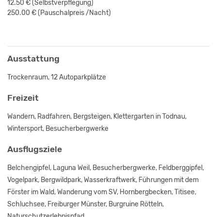
12.50 €
(Selbstverpflegung)
250.00 € (Pauschalpreis /Nacht)
Ausstattung
Trockenraum, 12 Autoparkplätze
Freizeit
Wandern, Radfahren, Bergsteigen, Klettergarten in Todnau,
Wintersport, Besucherbergwerke
Ausflugsziele
Belchengipfel, Laguna Weil, Besucherbergwerke, Feldberggipfel,
Vogelpark, Bergwildpark, Wasserkraftwerk, Führungen mit dem
Förster im Wald, Wanderung vom SV, Hornbergbecken, Titisee,
Schluchsee, Freiburger Münster, Burgruine Rötteln,
Naturschutzerlebnispfad