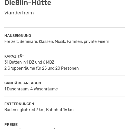
Dießlin-Hütte
Wanderheim
HAUSEIGNUNG
Freizeit, Seminare, Klassen, Musik, Familien, private Feiern
KAPAZITÄT
31 Betten in 1 DZ und 6 MBZ
2 Gruppenräume für 25 und 20 Personen
SANITÄRE ANLAGEN
1 Duschraum, 4 Waschräume
ENTFERNUNGEN
Bademöglichkeit 7 km, Bahnhof 16 km
PREISE