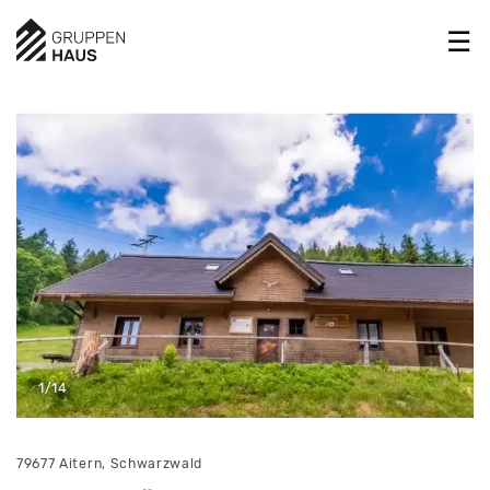
1/14
79677 Aitern, Schwarzwald