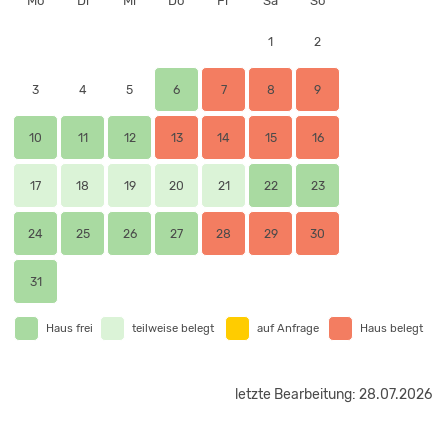
Mo
Di
Mi
Do
Fr
Sa
So
1
2
3
4
5
6
7
8
9
10
11
12
13
14
15
16
17
18
19
20
21
22
23
24
25
26
27
28
29
30
31
Haus frei
teilweise belegt
auf Anfrage
Haus belegt
letzte Bearbeitung: 28.07.2026