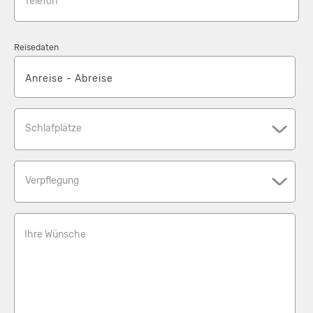
Telefon*
Reisedaten
Schlafplätze
Verpflegung
Ihre Wünsche