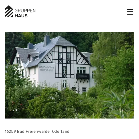
1/8
16259 Bad Freienwalde, Oderland