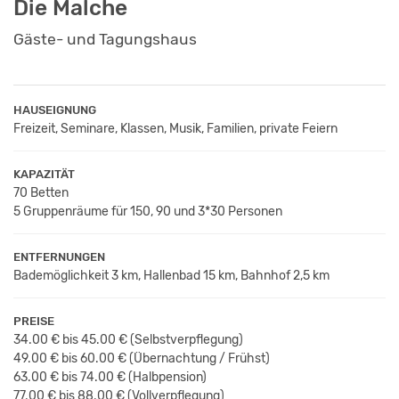
Die Malche
Gäste- und Tagungshaus
HAUSEIGNUNG
Freizeit, Seminare, Klassen, Musik, Familien, private Feiern
KAPAZITÄT
70 Betten
5 Gruppenräume für 150, 90 und 3*30 Personen
ENTFERNUNGEN
Bademöglichkeit 3 km, Hallenbad 15 km, Bahnhof 2,5 km
PREISE
34.00 € bis 45.00 €
(Selbstverpflegung)
49.00 € bis 60.00 €
(Übernachtung / Frühst
)
63.00 € bis 74.00 €
(Halbpension)
77.00 € bis 88.00 €
(Vollverpflegung)