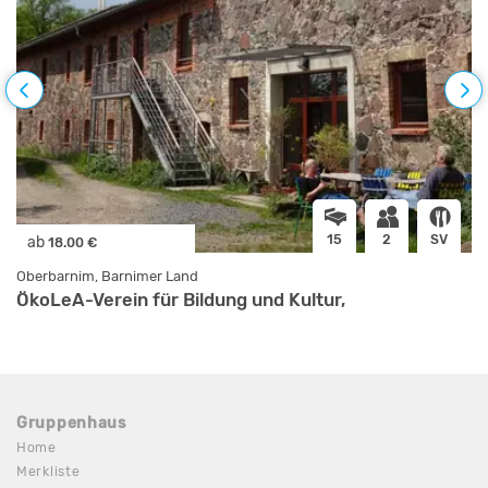
15
2
SV
ab
18.00 €
Oberbarnim, Barnimer Land
ÖkoLeA-Verein für Bildung und Kultur,
Gruppenhaus
Home
Merkliste