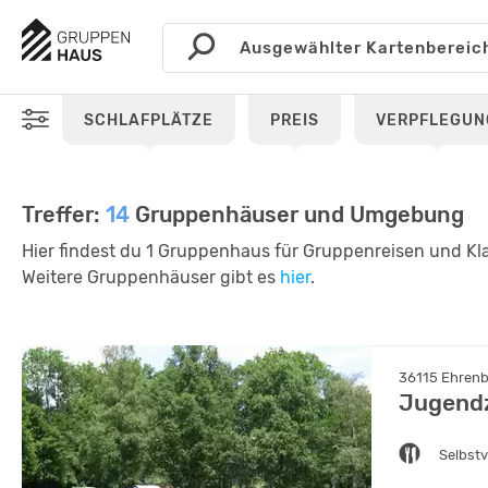
SCHLAFPLÄTZE
PREIS
VERPFLEGUN
Treffer:
14
Gruppenhäuser und Umgebung
Hier findest du 1 Gruppenhaus für Gruppenreisen und Kl
Weitere Gruppenhäuser gibt es
hier
.
36115 Ehrenb
Jugendz
Selbst