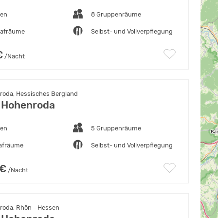
ten
8 Gruppenräume
lafräume
Selbst- und Vollverpflegung
€
/Nacht
oda, Hessisches Bergland
 Hohenroda
ten
5 Gruppenräume
lafräume
Selbst- und Vollverpflegung
 €
/Nacht
oda, Rhön - Hessen