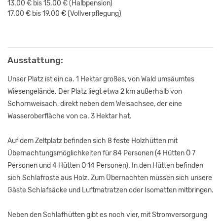
13.00 € bis 15.00 €
(Halbpension)
17.00 € bis 19.00 €
(Vollverpflegung)
Ausstattung:
Unser Platz ist ein ca. 1 Hektar großes, von Wald umsäumtes
Wiesengelände. Der Platz liegt etwa 2 km außerhalb von
Schornweisach, direkt neben dem Weisachsee, der eine
Wasseroberfläche von ca. 3 Hektar hat.
Auf dem Zeltplatz befinden sich 8 feste Holzhütten mit
Übernachtungsmöglichkeiten für 84 Personen (4 Hütten Ö 7
Personen und 4 Hütten Ö 14 Personen). In den Hütten befinden
sich Schlafroste aus Holz. Zum Übernachten müssen sich unsere
Gäste Schlafsäcke und Luftmatratzen oder Isomatten mitbringen.
Neben den Schlafhütten gibt es noch vier, mit Stromversorgung