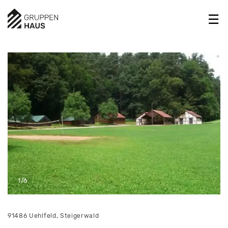
1/6
91486 Uehlfeld, Steigerwald