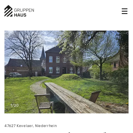
1/20
47627 Kevelaer, Niederrhein