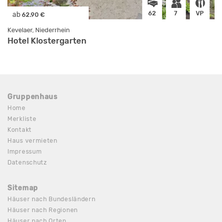
62
7
VP
ab
62.90 €
Kevelaer, Niederrhein
Hotel Klostergarten
Gruppenhaus
Home
Merkliste
Kontakt
Haus vermieten
Impressum
Datenschutz
Sitemap
Häuser nach Bundesländern
Häuser nach Regionen
Häuser nach Orten