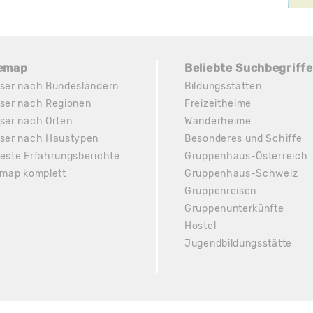
temap
Beliebte Suchbegriffe
ser nach Bundesländern
Bildungsstätten
ser nach Regionen
Freizeitheime
ser nach Orten
Wanderheime
ser nach Haustypen
Besonderes und Schiffe
este Erfahrungsberichte
Gruppenhaus-Österreich
emap komplett
Gruppenhaus-Schweiz
Gruppenreisen
Gruppenunterkünfte
Hostel
Jugendbildungsstätte