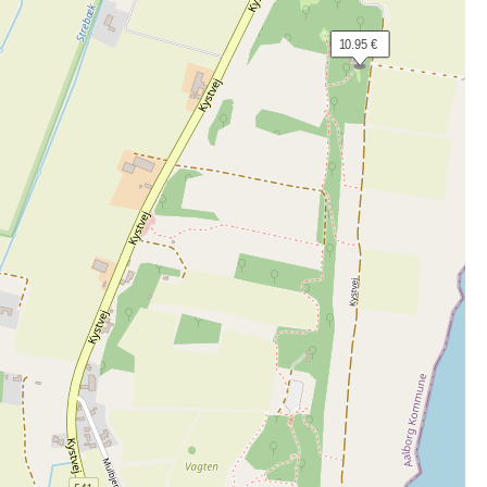
 10.95 €