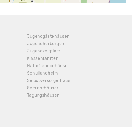
Jugendgästehäuser
Jugendherbergen
Jugendzeltplatz
Klassenfahrten
Naturfreundehäuser
Schullandheim
Selbstversorgerhaus
 14.75 €
Seminarhäuser
Tagungshäuser