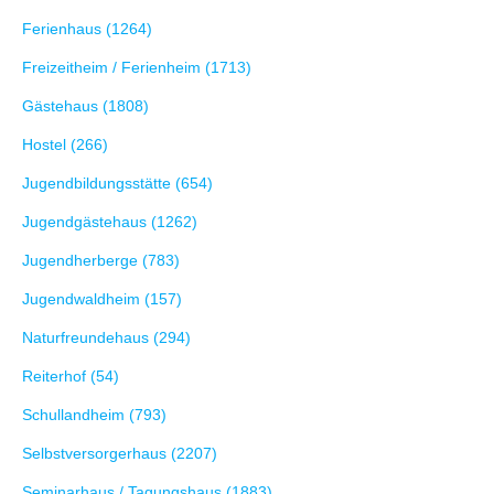
Ferienhaus (1264)
Freizeitheim / Ferienheim (1713)
Gästehaus (1808)
Hostel (266)
Jugendbildungsstätte (654)
Jugendgästehaus (1262)
Jugendherberge (783)
Jugendwaldheim (157)
Naturfreundehaus (294)
Reiterhof (54)
Schullandheim (793)
Selbstversorgerhaus (2207)
Seminarhaus / Tagungshaus (1883)