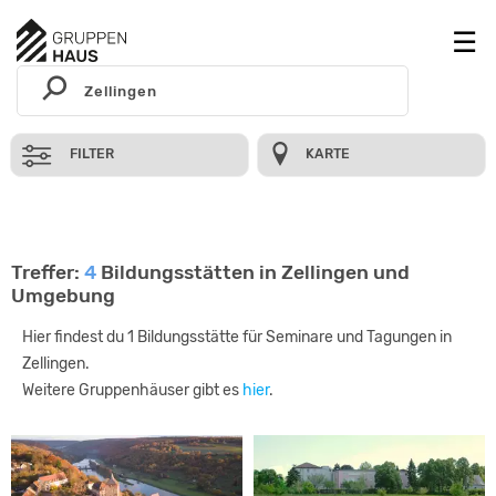
FILTER
KARTE
Treffer:
4
Bildungsstätten in Zellingen und
Umgebung
Hier findest du 1 Bildungsstätte für Seminare und Tagungen in
Zellingen.
Weitere Gruppenhäuser gibt es
hier
.