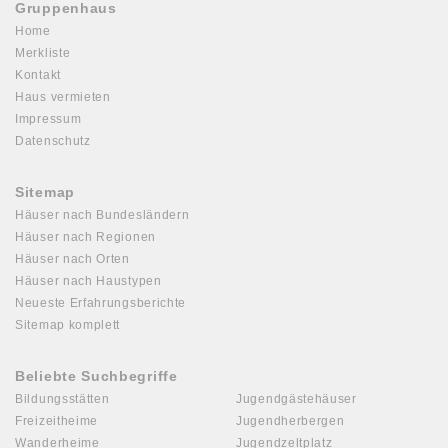
Gruppenhaus
Home
Merkliste
Kontakt
Haus vermieten
Impressum
Datenschutz
Sitemap
Häuser nach Bundesländern
Häuser nach Regionen
Häuser nach Orten
Häuser nach Haustypen
Neueste Erfahrungsberichte
Sitemap komplett
Beliebte Suchbegriffe
Bildungsstätten
Jugendgästehäuser
Freizeitheime
Jugendherbergen
Wanderheime
Jugendzeltplatz