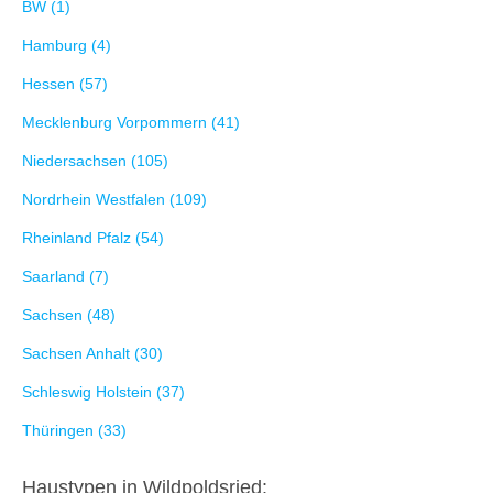
BW (1)
Hamburg (4)
Hessen (57)
Mecklenburg Vorpommern (41)
Niedersachsen (105)
Nordrhein Westfalen (109)
Rheinland Pfalz (54)
Saarland (7)
Sachsen (48)
Sachsen Anhalt (30)
Schleswig Holstein (37)
Thüringen (33)
Haustypen in Wildpoldsried: