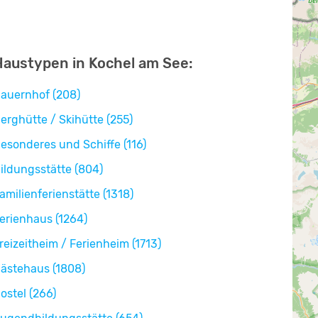
Haustypen in Kochel am See:
auernhof (208)
erghütte / Skihütte (255)
esonderes und Schiffe (116)
ildungsstätte (804)
amilienferienstätte (1318)
erienhaus (1264)
reizeitheim / Ferienheim (1713)
ästehaus (1808)
ostel (266)