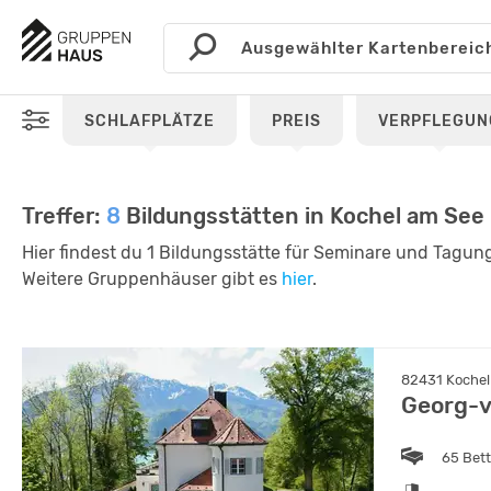
SCHLAFPLÄTZE
PREIS
VERPFLEGUN
Treffer:
8
Bildungsstätten in Kochel am Se
Hier findest du 1 Bildungsstätte für Seminare und Tagun
Weitere Gruppenhäuser gibt es
hier
.
82431 Kochel
Georg-v
65 Bet