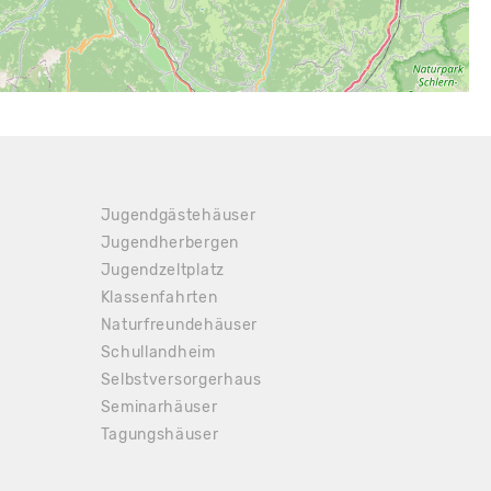
Jugendgästehäuser
Jugendherbergen
Jugendzeltplatz
Klassenfahrten
Naturfreundehäuser
Schullandheim
Selbstversorgerhaus
Seminarhäuser
Tagungshäuser