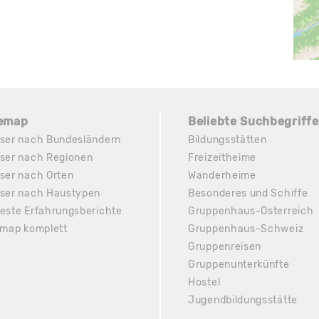
temap
Beliebte Suchbegriffe
ser nach Bundesländern
Bildungsstätten
ser nach Regionen
Freizeitheime
ser nach Orten
Wanderheime
ser nach Haustypen
Besonderes und Schiffe
este Erfahrungsberichte
Gruppenhaus-Österreich
emap komplett
Gruppenhaus-Schweiz
Gruppenreisen
Gruppenunterkünfte
Hostel
Jugendbildungsstätte