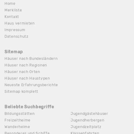
Home
Merkliste
Kontakt
Haus vermieten
Impressum
Datenschutz
Sitemap
Häuser nach Bundesländern
Häuser nach Regionen
Häuser nach Orten
Häuser nach Haustypen
Neueste Erfahrungsberichte
Sitemap komplett
Beliebte Suchbegriffe
Bildungsstätten
Jugendgästehäuser
Freizeitheime
Jugendherbergen
Wanderheime
Jugendzeltplatz
Besonderes und Schiffe
Klassenfahrten