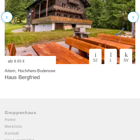
52
1
SV
ab
8.65 €
Aitern, Hochrhein-Bodensee
Haus Bergfried
Gruppenhaus
Home
Merkliste
Kontakt