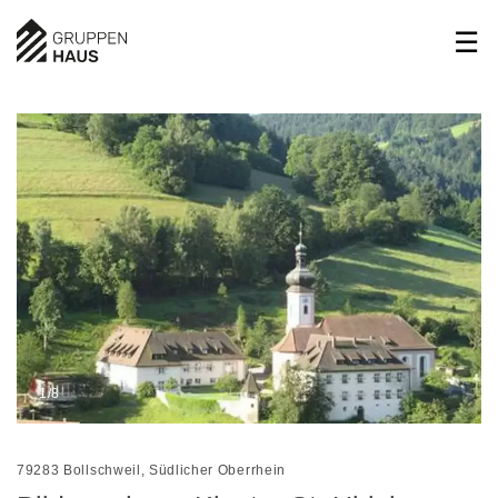
1/8
79283 Bollschweil, Südlicher Oberrhein