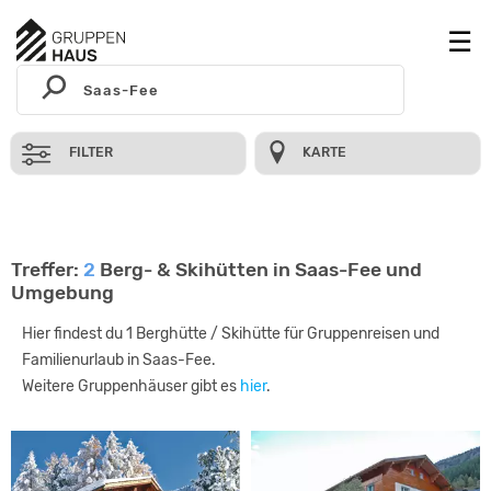
FILTER
KARTE
Treffer:
2
Berg- & Skihütten in Saas-Fee und
Umgebung
Hier findest du 1 Berghütte / Skihütte für Gruppenreisen und
Familienurlaub in Saas-Fee.
Weitere Gruppenhäuser gibt es
hier
.