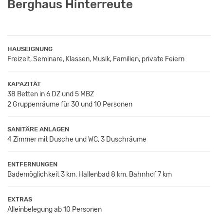
Berghaus Hinterreute
HAUSEIGNUNG
Freizeit, Seminare, Klassen, Musik, Familien, private Feiern
KAPAZITÄT
38 Betten in 6 DZ und 5 MBZ
2 Gruppenräume für 30 und 10 Personen
SANITÄRE ANLAGEN
4 Zimmer mit Dusche und WC, 3 Duschräume
ENTFERNUNGEN
Bademöglichkeit 3 km, Hallenbad 8 km, Bahnhof 7 km
EXTRAS
Alleinbelegung ab 10 Personen