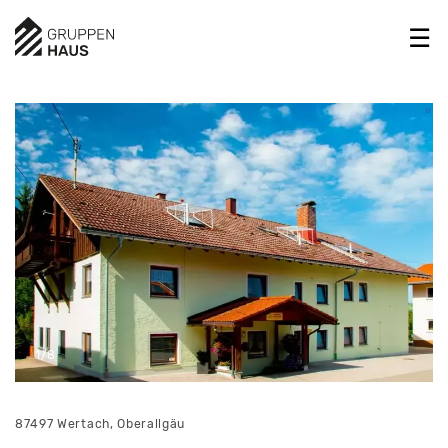
1/8
87497 Wertach, Oberallgäu