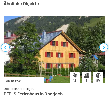
Ähnliche Objekte
12
1
SV
ab
10.17 €
Oberjoch, Oberallgäu
PEPI'S Ferienhaus in Oberjoch