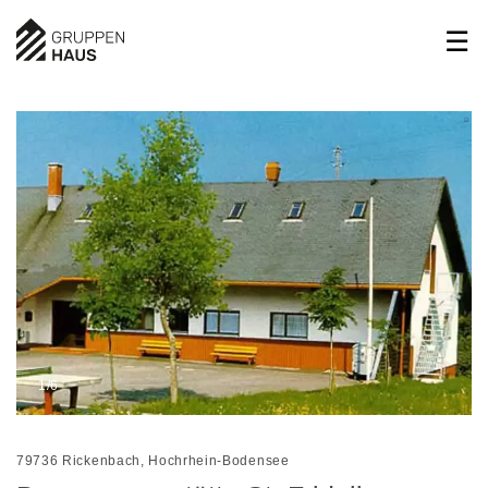
1/6
79736 Rickenbach, Hochrhein-Bodensee