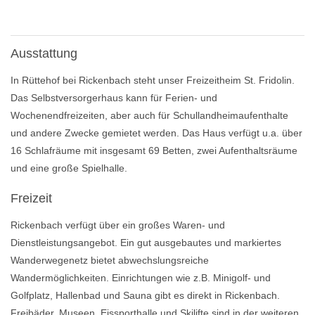
Ausstattung
In Rüttehof bei Rickenbach steht unser Freizeitheim St. Fridolin.
Das Selbstversorgerhaus kann für Ferien- und
Wochenendfreizeiten, aber auch für Schullandheimaufenthalte
und andere Zwecke gemietet werden. Das Haus verfügt u.a. über
16 Schlafräume mit insgesamt 69 Betten, zwei Aufenthaltsräume
und eine große Spielhalle.
Freizeit
Rickenbach verfügt über ein großes Waren- und
Dienstleistungsangebot. Ein gut ausgebautes und markiertes
Wanderwegenetz bietet abwechslungsreiche
Wandermöglichkeiten. Einrichtungen wie z.B. Minigolf- und
Golfplatz, Hallenbad und Sauna gibt es direkt in Rickenbach.
Freibäder, Museen, Eissporthalle und Skilifte sind in der weiteren