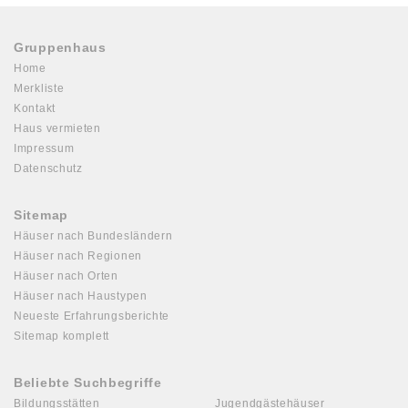
Gruppenhaus
Home
Merkliste
Kontakt
Haus vermieten
Impressum
Datenschutz
Sitemap
Häuser nach Bundesländern
Häuser nach Regionen
Häuser nach Orten
Häuser nach Haustypen
Neueste Erfahrungsberichte
Sitemap komplett
Beliebte Suchbegriffe
Bildungsstätten
Jugendgästehäuser