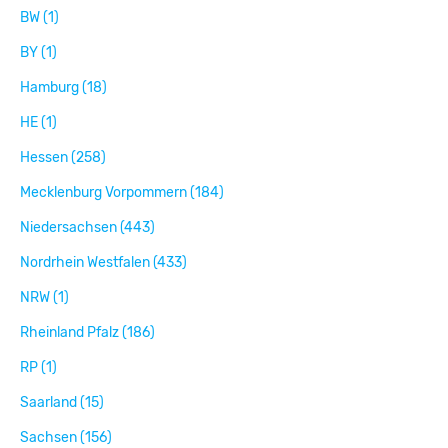
BW (1)
BY (1)
Hamburg (18)
HE (1)
Hessen (258)
Mecklenburg Vorpommern (184)
Niedersachsen (443)
Nordrhein Westfalen (433)
NRW (1)
Rheinland Pfalz (186)
RP (1)
Saarland (15)
Sachsen (156)