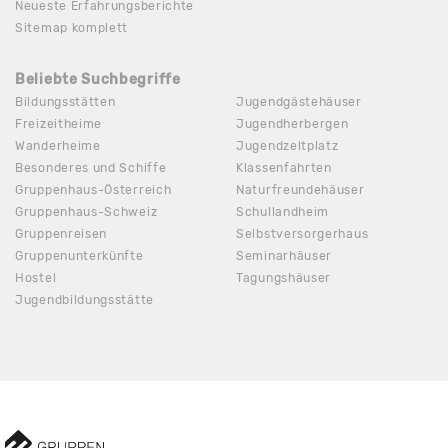
Neueste Erfahrungsberichte
Sitemap komplett
Beliebte Suchbegriffe
Bildungsstätten
Jugendgästehäuser
Freizeitheime
Jugendherbergen
Wanderheime
Jugendzeltplatz
Besonderes und Schiffe
Klassenfahrten
Gruppenhaus-Österreich
Naturfreundehäuser
Gruppenhaus-Schweiz
Schullandheim
Gruppenreisen
Selbstversorgerhaus
Gruppenunterkünfte
Seminarhäuser
Hostel
Tagungshäuser
Jugendbildungsstätte