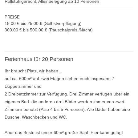
Rollstuhlgerecht, Alleinbelegung ab 10 Personen
PREISE
15.00 € bis 25.00 €
(Selbstverpflegung)
300.00 € bis 500.00 € (Pauschalpreis /Nacht)
Ferienhaus für 20 Personen
Ihr braucht Platz, wir haben ..
auf ca. 600m² auf zwei Etagen stehen euch insgesamt 7
Doppelzimmer und
2 Dreibettzimmer zur Verfügung. Drei Zimmer verfügen über ein
eigenes Bad. die anderen drei Bäder werden immer von zwei
Zimmern benutzt (Also 4 bis 5 Personen). Alle Bäder haben eine
Dusche, Waschbecken und WC.
Aber das Beste ist unser 60m² großer Saal. Hier kann getagt