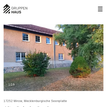
1/19
17252 Mirow, Mecklenburgische Seenplatte