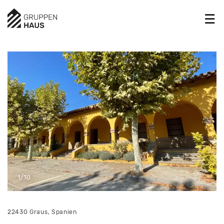
1/10
22430 Graus, Spanien