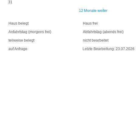
31
12 Monate weiter
Haus belegt
Haus frei
Anfahrtstag (morgens frei)
Abfahrtstag (abends frei)
teilweise belegt
nicht bearbeitet
auf Anfrage
Letzte Bearbeitung: 23.07.2026