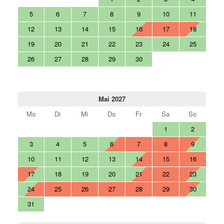
5
6
7
8
9
10
11
12
13
14
15
16
17
18
19
20
21
22
23
24
25
26
27
28
29
30
Mai 2027
Mo
Di
Mi
Do
Fr
Sa
So
1
2
3
4
5
6
7
8
9
10
11
12
13
14
15
16
17
18
19
20
21
22
23
24
25
26
27
28
29
30
31