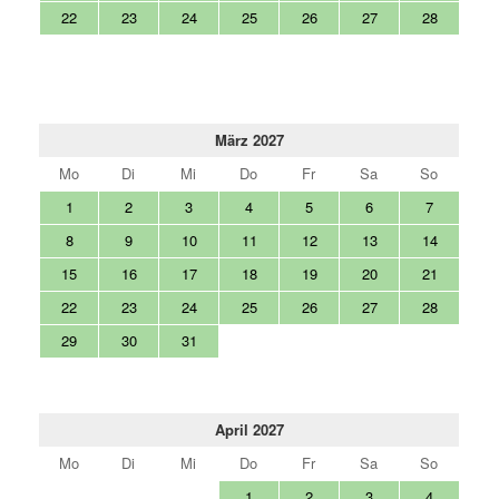
22
23
24
25
26
27
28
März 2027
Mo
Di
Mi
Do
Fr
Sa
So
1
2
3
4
5
6
7
8
9
10
11
12
13
14
15
16
17
18
19
20
21
22
23
24
25
26
27
28
29
30
31
April 2027
Mo
Di
Mi
Do
Fr
Sa
So
1
2
3
4