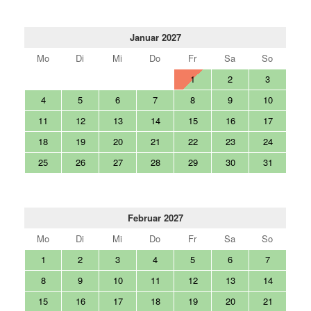
Januar 2027
Mo
Di
Mi
Do
Fr
Sa
So
1
2
3
4
5
6
7
8
9
10
11
12
13
14
15
16
17
18
19
20
21
22
23
24
25
26
27
28
29
30
31
Februar 2027
Mo
Di
Mi
Do
Fr
Sa
So
1
2
3
4
5
6
7
8
9
10
11
12
13
14
15
16
17
18
19
20
21