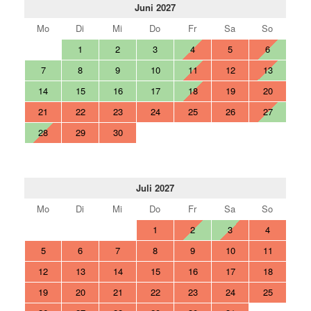
Juni 2027
Mo
Di
Mi
Do
Fr
Sa
So
1
2
3
4
5
6
7
8
9
10
11
12
13
14
15
16
17
18
19
20
21
22
23
24
25
26
27
28
29
30
Juli 2027
Mo
Di
Mi
Do
Fr
Sa
So
1
2
3
4
5
6
7
8
9
10
11
12
13
14
15
16
17
18
19
20
21
22
23
24
25