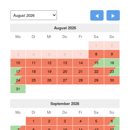
August 2026
Mo
Di
Mi
Do
Fr
Sa
So
1
2
8
9
3
4
5
6
7
10
11
12
13
14
15
16
17
18
19
20
21
22
23
24
25
26
27
28
29
30
31
September 2026
Mo
Di
Mi
Do
Fr
Sa
So
1
2
3
4
5
6
7
8
9
10
11
12
13