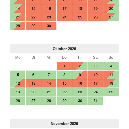
14
15
16
17
18
19
20
21
22
23
24
25
26
27
28
29
30
Oktober 2026
Mo
Di
Mi
Do
Fr
Sa
So
1
2
3
4
5
6
7
8
9
10
11
12
13
14
15
16
17
18
19
20
21
22
23
24
25
26
27
28
29
30
31
November 2026