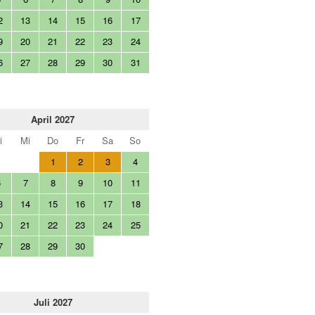
2
13
14
15
16
17
9
20
21
22
23
24
6
27
28
29
30
31
April 2027
i
Mi
Do
Fr
Sa
So
1
2
3
4
6
7
8
9
10
11
3
14
15
16
17
18
0
21
22
23
24
25
7
28
29
30
Juli 2027