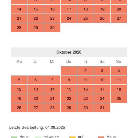
14
15
16
17
18
19
20
21
22
23
24
25
26
27
28
29
30
Oktober 2026
Mo
Di
Mi
Do
Fr
Sa
So
1
2
3
4
5
6
7
8
9
10
11
12
13
14
15
16
17
18
19
20
21
22
23
24
25
26
27
28
29
30
31
Letzte Bearbeitung: 04.08.2025
Haus
teilweise
auf
Haus