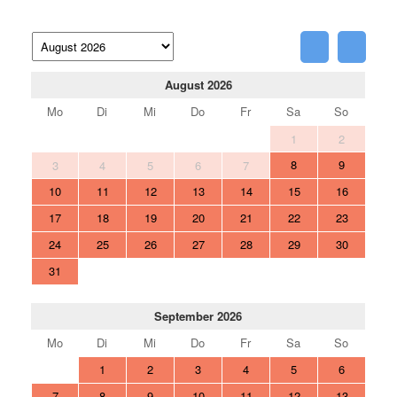
August 2026
Mo
Di
Mi
Do
Fr
Sa
So
1
2
8
9
3
4
5
6
7
10
11
12
13
14
15
16
17
18
19
20
21
22
23
24
25
26
27
28
29
30
31
September 2026
Mo
Di
Mi
Do
Fr
Sa
So
1
2
3
4
5
6
7
8
9
10
11
12
13