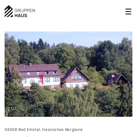
1/7
34308 Bad Emstal, Hessisches Bergland