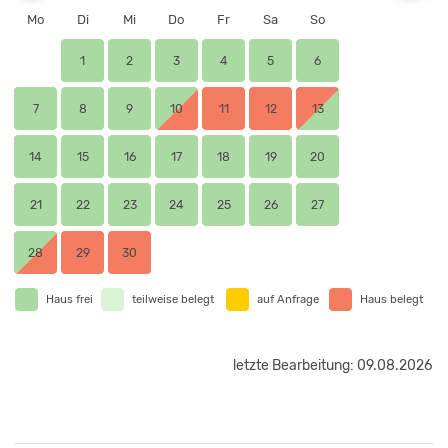
Mo
Di
Mi
Do
Fr
Sa
So
1
2
3
4
5
6
7
8
9
10
11
12
13
14
15
16
17
18
19
20
21
22
23
24
25
26
27
28
29
30
Haus frei
teilweise belegt
auf Anfrage
Haus belegt
letzte Bearbeitung: 09.08.2026