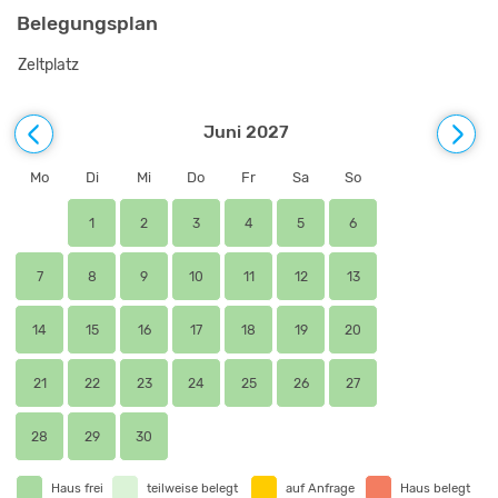
Belegungsplan
Zeltplatz
Juni 2027
Mo
Di
Mi
Do
Fr
Sa
So
1
2
3
4
5
6
7
8
9
10
11
12
13
14
15
16
17
18
19
20
21
22
23
24
25
26
27
28
29
30
Haus frei
teilweise belegt
auf Anfrage
Haus belegt