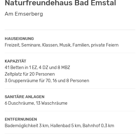
Naturfreundehaus Bad Emstal
Am Emserberg
HAUSEIGNUNG
Freizeit, Seminare, Klassen, Musik, Familien, private Feiern
KAPAZITÄT
41 Betten in 1 EZ, 4 DZ und 8 MBZ
Zeltplatz für 20 Personen
3 Gruppenräume für 70, 16 und 8 Personen
SANITÄRE ANLAGEN
6 Duschräume, 13 Waschräume
ENTFERNUNGEN
Bademöglichkeit 3 km, Hallenbad 5 km, Bahnhof 0,3 km