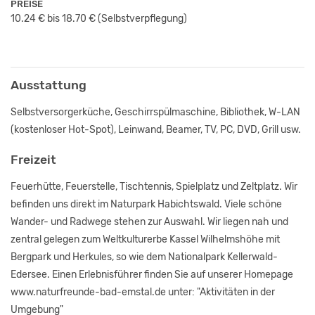
PREISE
10.24 € bis 18.70 €
(Selbstverpflegung)
Ausstattung
Selbstversorgerküche, Geschirrspülmaschine, Bibliothek, W-LAN
(kostenloser Hot-Spot), Leinwand, Beamer, TV, PC, DVD, Grill usw.
Freizeit
Feuerhütte, Feuerstelle, Tischtennis, Spielplatz und Zeltplatz. Wir
befinden uns direkt im Naturpark Habichtswald. Viele schöne
Wander- und Radwege stehen zur Auswahl. Wir liegen nah und
zentral gelegen zum Weltkulturerbe Kassel Wilhelmshöhe mit
Bergpark und Herkules, so wie dem Nationalpark Kellerwald-
Edersee. Einen Erlebnisführer finden Sie auf unserer Homepage
www.naturfreunde-bad-emstal.de unter: "Aktivitäten in der
Umgebung"