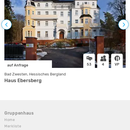
53
4
VP
auf Anfrage
Bad Zwesten, Hessisches Bergland
n
Haus Ebersberg
Gruppenhaus
Home
Merkliste