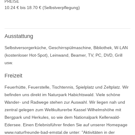
PREISE
10.24 € bis 18.70 €
(Selbstverpflegung)
Ausstattung
Selbstversorgerküche, Geschirrspülmaschine, Bibliothek, W-LAN
(kostenloser Hot-Spot), Leinwand, Beamer, TV, PC, DVD, Grill
usw.
Freizeit
Feuerhütte, Feuerstelle, Tischtennis, Spielplatz und Zeltplatz. Wir
befinden uns direkt im Naturpark Habichtswald. Viele schöne
Wander- und Radwege stehen zur Auswahl. Wir liegen nah und
zentral gelegen zum Weltkulturerbe Kassel Wilhelmshöhe mit
Bergpark und Herkules, so wie dem Nationalpark Kellerwald-
Edersee. Einen Erlebnisführer finden Sie auf unserer Homepage
www.naturfreunde-bad-emstal.de unter: "Aktivitäten in der