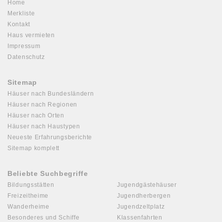
Home
Merkliste
Kontakt
Haus vermieten
Impressum
Datenschutz
Sitemap
Häuser nach Bundesländern
Häuser nach Regionen
Häuser nach Orten
Häuser nach Haustypen
Neueste Erfahrungsberichte
Sitemap komplett
Beliebte Suchbegriffe
Bildungsstätten
Jugendgästehäuser
Freizeitheime
Jugendherbergen
Wanderheime
Jugendzeltplatz
Besonderes und Schiffe
Klassenfahrten