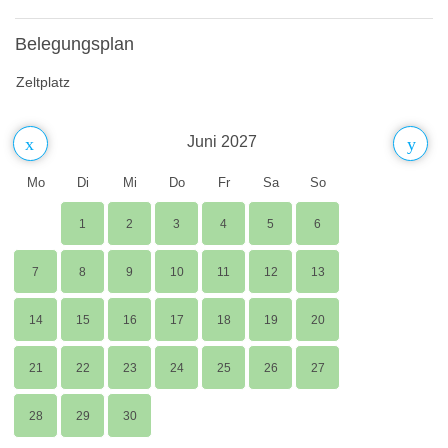
Belegungsplan
Zeltplatz
Juni 2027
Mo
Di
Mi
Do
Fr
Sa
So
1
2
3
4
5
6
7
8
9
10
11
12
13
14
15
16
17
18
19
20
21
22
23
24
25
26
27
28
29
30