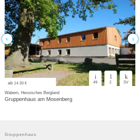
49
2
SV
ab
14.30 €
Wabern, Hessisches Bergland
Gruppenhaus am Mosenberg
Gruppenhaus