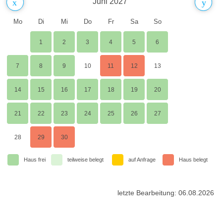
Juni 2027
Mo
Di
Mi
Do
Fr
Sa
So
1
2
3
4
5
6
7
8
9
10
11
12
13
14
15
16
17
18
19
20
21
22
23
24
25
26
27
28
29
30
Haus frei
teilweise belegt
auf Anfrage
Haus belegt
letzte Bearbeitung: 06.08.2026