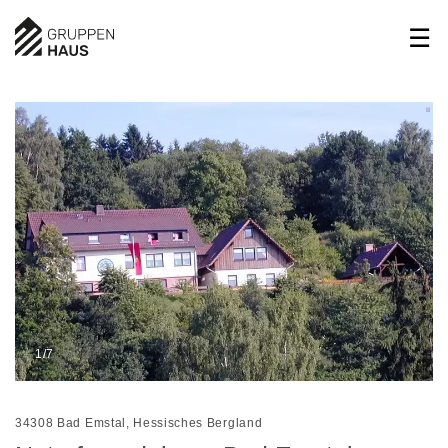
1/7
34308 Bad Emstal, Hessisches Bergland