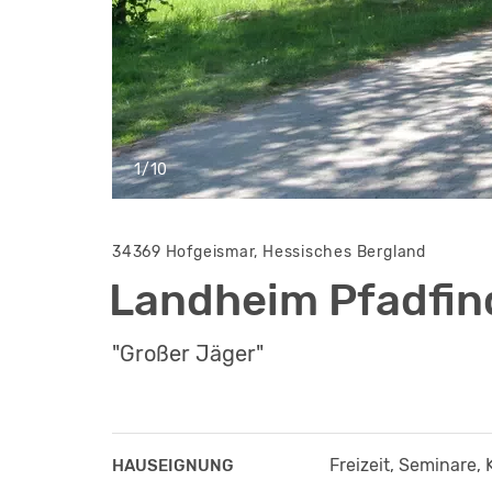
1/10
34369 Hofgeismar, Hessisches Bergland
Landheim Pfadfi
"Großer Jäger"
Freizeit, Seminare, 
HAUSEIGNUNG