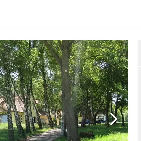
GUNGSPLAN
BEWERTUNGEN
BELEGUNGSANFRAGE
2/