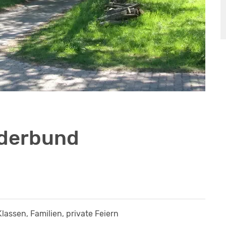
nderbund
Klassen, Familien, private Feiern