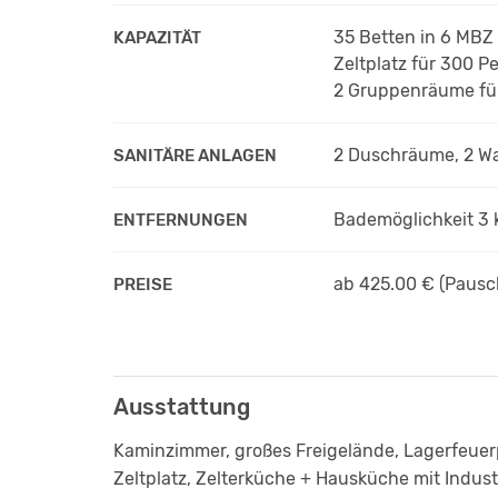
35 Betten in 6 MBZ
KAPAZITÄT
Zeltplatz für 300 P
2 Gruppenräume fü
2 Duschräume, 2 
SANITÄRE ANLAGEN
Bademöglichkeit 3 
ENTFERNUNGEN
ab 425.00 € (Pausc
PREISE
Ausstattung
Kaminzimmer, großes Freigelände, Lagerfeuer
Zeltplatz, Zelterküche + Hausküche mit Indus