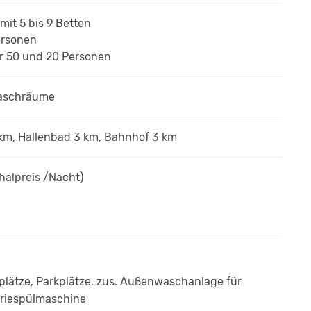
mit 5 bis 9 Betten
ersonen
r 50 und 20 Personen
Waschräume
km, Hallenbad 3 km, Bahnhof 3 km
halpreis /Nacht)
plätze, Parkplätze, zus. Außenwaschanlage für
triespülmaschine