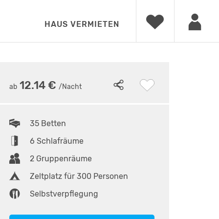
HAUS VERMIETEN
10
12.14 €
ab
/Nacht
35 Betten
6 Schlafräume
2 Gruppenräume
Zeltplatz für 300 Personen
Selbstverpflegung